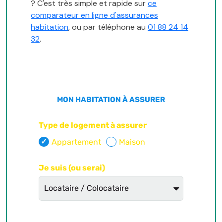
? C'est très simple et rapide sur
ce
comparateur en ligne d'assurances
habitation
, ou par téléphone au
01 88 24 14
32
.