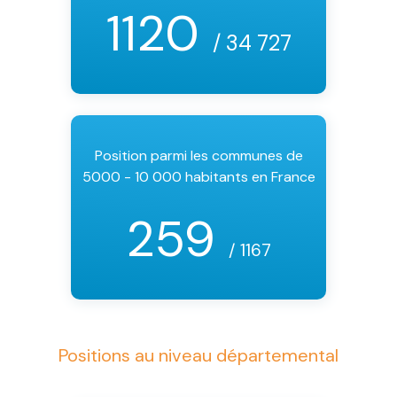
1120
/ 34 727
Position parmi les communes de
5000 - 10 000 habitants en France
259
/ 1167
Positions au niveau départemental