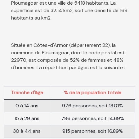
Ploumagoar est une ville de 5418 habitants. La
superficie est de 32.14 km2, soit une densité de 169
habitants au km2.
Située en Côtes-d'Armor (département 22), la
commune de Ploumagoar, dont le code postal est
22970, est composée de 52% de femmes et 48%
d'hommes. La répartition par âges est la suivante :
Tranche d'âge
% de la population totale
0 à 14 ans
976 personnes, soit 18.01%
15 à 29 ans
796 personnes, soit 14.69%
30 à 44 ans
915 personnes, soit 16.89%