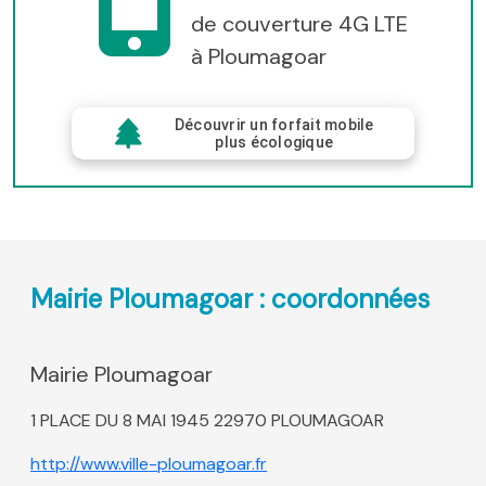
de couverture 4G LTE
à Ploumagoar
Découvrir un forfait mobile
plus écologique
Mairie Ploumagoar : coordonnées
Mairie Ploumagoar
1 PLACE DU 8 MAI 1945 22970 PLOUMAGOAR
http://www.ville-ploumagoar.fr