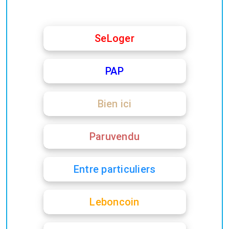
SeLoger
PAP
Bien ici
Paruvendu
Entre particuliers
Leboncoin