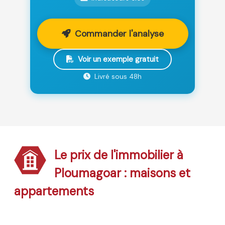
Commander l'analyse
Voir un exemple gratuit
Livré sous 48h
Le prix de l'immobilier à
Ploumagoar : maisons et
appartements