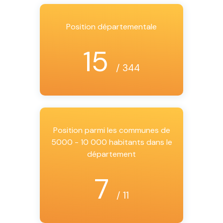
Position départementale
15
/ 344
Position parmi les communes de
5000 - 10 000 habitants dans le
département
7
/ 11