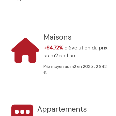
Maisons
+64.72%
d'évolution du prix
au m2 en 1 an
Prix moyen au m2 en 2025 : 2 842
€
Appartements