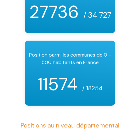
27736
/ 34 727
Position parmi les communes de 0 -
500 habitants en France
11574
/ 18254
Positions au niveau départemental