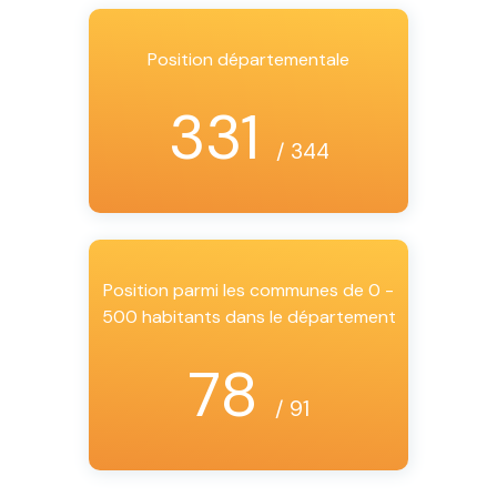
Position départementale
331
/ 344
Position parmi les communes de 0 -
500 habitants dans le département
78
/ 91