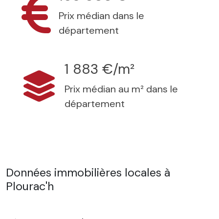
Prix médian dans le
département
1 883 €/m²
Prix médian au m² dans le
département
Données immobilières locales à
Plourac'h