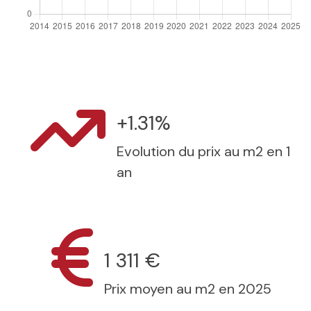
+1.31%
Evolution du prix au m2 en 1
an
1 311 €
Prix moyen au m2 en 2025