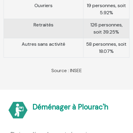
Ouvriers
19 personnes, soit
5.92%
Retraités
126 personnes,
soit 39.25%
Autres sans activité
58 personnes, soit
18.07%
Source : INSEE
Déménager à Plourac'h