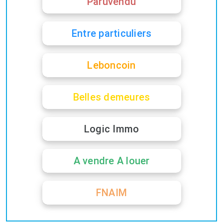
Paruvendu
Entre particuliers
Leboncoin
Belles demeures
Logic Immo
A vendre A louer
FNAIM