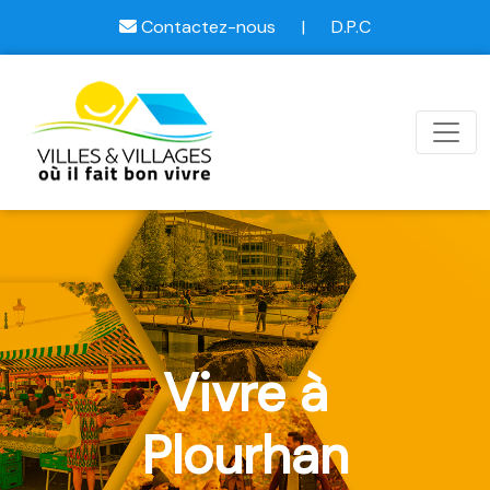
Contactez-nous
|
D.P.C
Vivre à
Plourhan