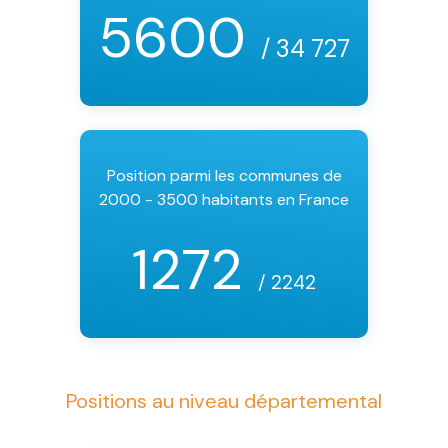
5600
/ 34 727
Position parmi les communes de
2000 - 3500 habitants en France
1272
/ 2242
Positions au niveau départemental