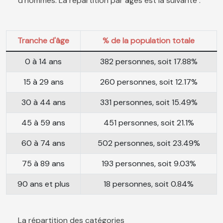
d'hommes. La répartition par âges est la suivante :
Tranche d'âge
% de la population totale
0 à 14 ans
382 personnes, soit 17.88%
15 à 29 ans
260 personnes, soit 12.17%
30 à 44 ans
331 personnes, soit 15.49%
45 à 59 ans
451 personnes, soit 21.1%
60 à 74 ans
502 personnes, soit 23.49%
75 à 89 ans
193 personnes, soit 9.03%
90 ans et plus
18 personnes, soit 0.84%
La répartition des catégories