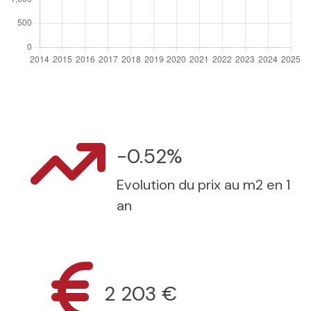
-0.52%
Evolution du prix au m2 en 1
an
2 203 €