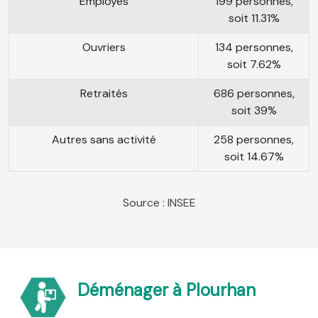
Employés
199 personnes,
soit 11.31%
Ouvriers
134 personnes,
soit 7.62%
Retraités
686 personnes,
soit 39%
Autres sans activité
258 personnes,
soit 14.67%
Source : INSEE
Déménager à Plourhan