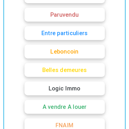
Paruvendu
Entre particuliers
Leboncoin
Belles demeures
Logic Immo
A vendre A louer
FNAIM