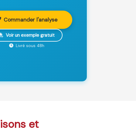
Commander l'analyse
Voir un exemple gratuit
Livré sous 48h
aisons et