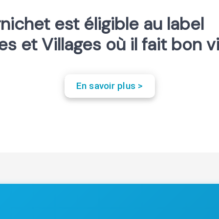
nichet est éligible au label
les et Villages où il fait bon v
En savoir plus >