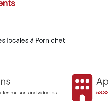
ents
s locales à Pornichet
ons
Ap
r les maisons individuelles
53.3