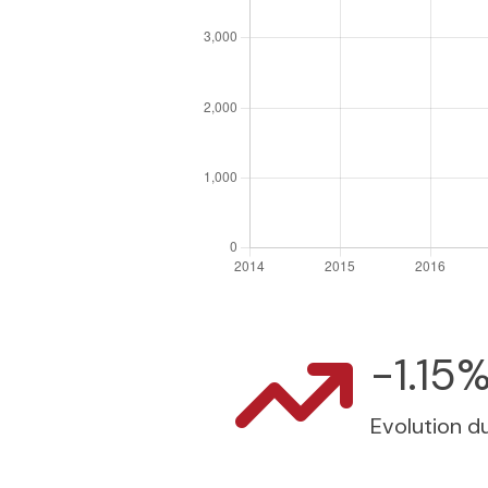
-1.15
Evolution du