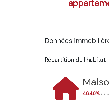
appartem
Données immobilière
Répartition de l'habitat
Mais
46.46%
pou