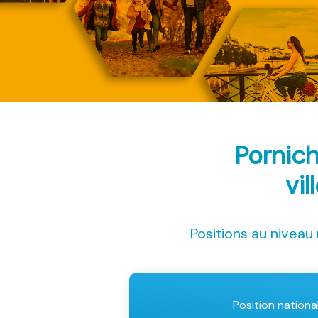
Pornic
vil
Positions au niveau 
Position nationa