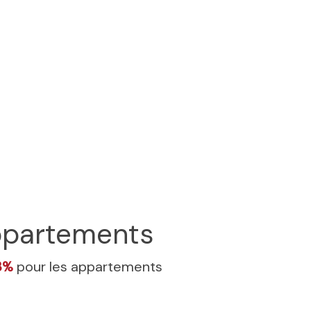
partements
3%
pour les appartements