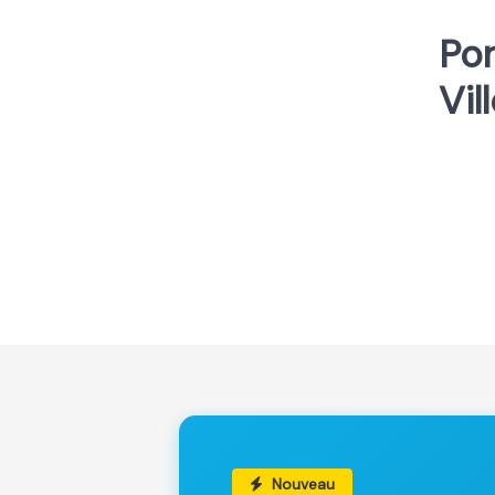
Por
Vil
Nouveau