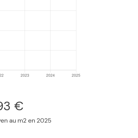
93 €
yen au m2 en 2025