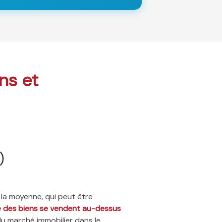
ns et
)
 la moyenne, qui peut être
ié des biens se vendent au-dessus
du marché immobilier dans le