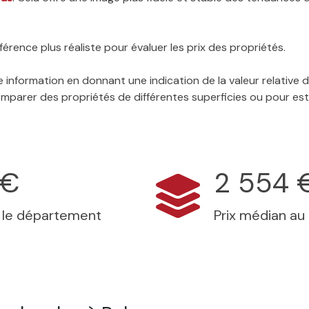
érence plus réaliste pour évaluer les prix des propriétés.
 information en donnant une indication de la valeur relative
 comparer des propriétés de différentes superficies ou pour es
 €
2 554 
s le département
Prix médian au