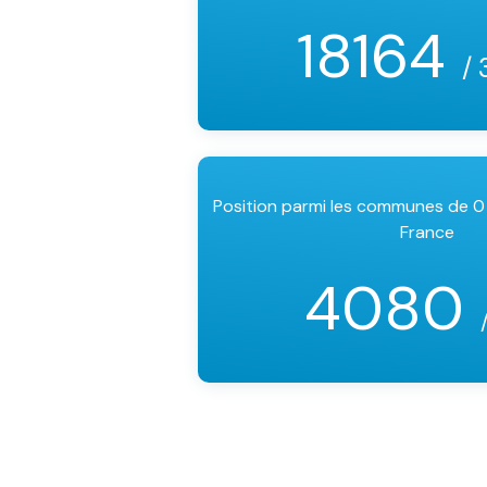
18164
/ 
Position parmi les communes de 0
France
4080