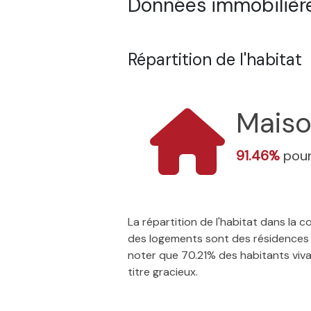
Données immobilière
Répartition de l'habitat
Mais
91.46%
pour
La répartition de l'habitat dans la
des logements sont des résidences p
noter que 70.21% des habitants vivan
titre gracieux.