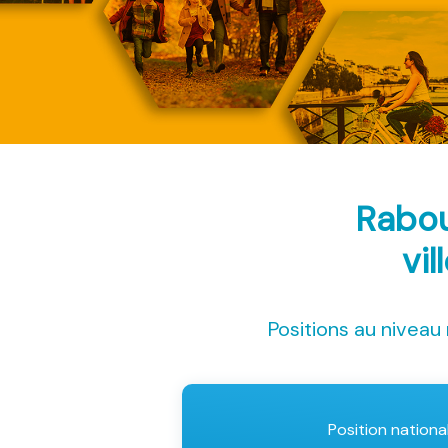
Rabou
vil
Positions au niveau 
Position nationa