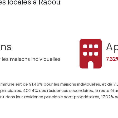
s locales à Rabou
ons
Ap
 les maisons individuelles
7.3
 commune est de 91.46% pour les maisons individuelles, et de 
rincipales, 40.24% des résidences secondaires, le reste étan
t dans leur résidence principale sont propriétaires, 17.02% so