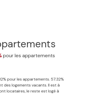
partements
2%
pour les appartements
7.32% pour les appartements. 57.32%
t des logements vacants. Il est à
nt locataires, le reste est logé à