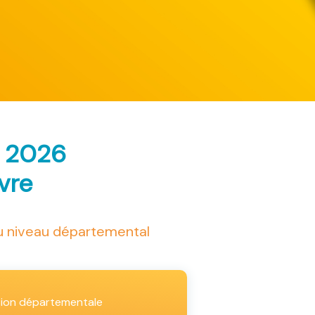
s 2026
ivre
au niveau départemental
tion départementale