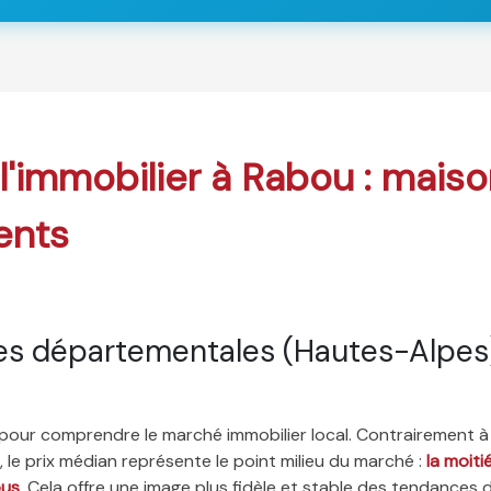
 l'immobilier à Rabou : maiso
ents
es départementales (Hautes-Alpes
é pour comprendre le marché immobilier local. Contrairement à
 le prix médian représente le point milieu du marché :
la moit
ous
. Cela offre une image plus fidèle et stable des tendances 