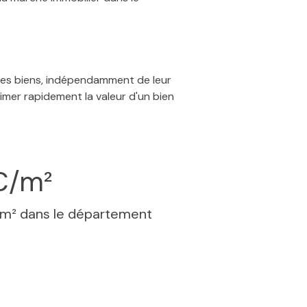
 des biens, indépendamment de leur
timer rapidement la valeur d'un bien
€/m²
 m² dans le département