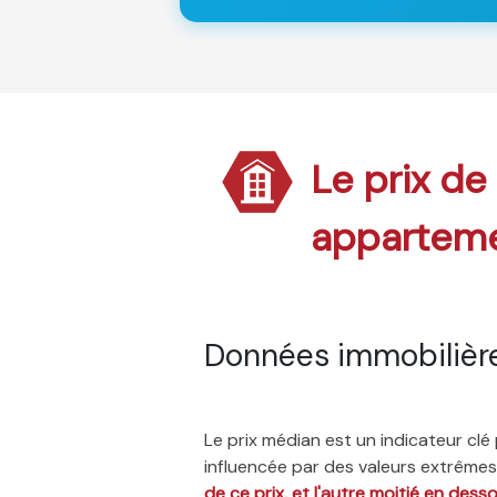
Le prix de
appartem
Données immobilièr
Le prix médian est un indicateur cl
influencée par des valeurs extrêmes,
de ce prix, et l'autre moitié en dess