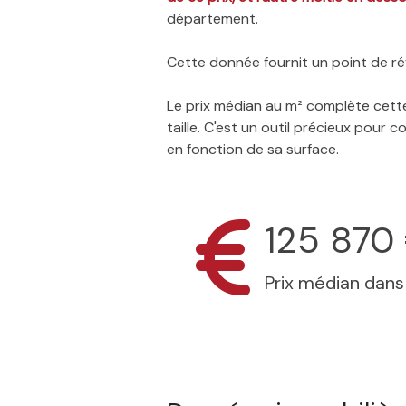
département.
Cette donnée fournit un point de réf
Le prix médian au m² complète cette
taille. C'est un outil précieux pour
en fonction de sa surface.
125 870
Prix médian dan