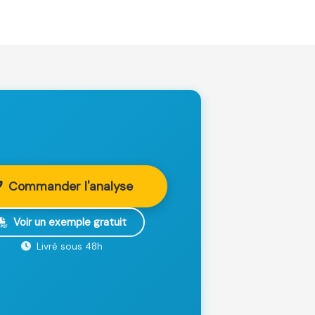
Commander l'analyse
Voir un exemple gratuit
Livré sous 48h