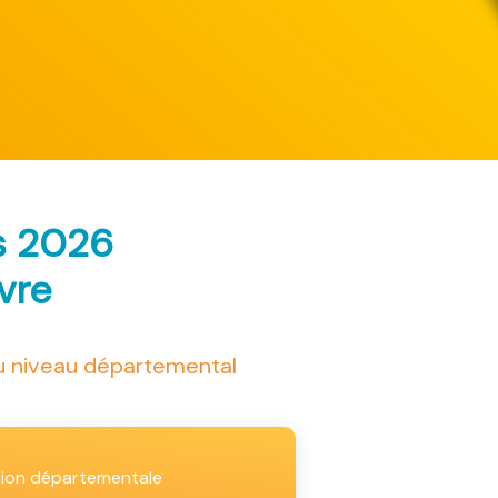
s 2026
ivre
au niveau départemental
tion départementale