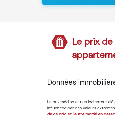
Le prix de
appartem
Données immobilière
Le prix médian est un indicateur cl
influencée par des valeurs extrêmes,
de ce prix, et l'autre moitié en dess