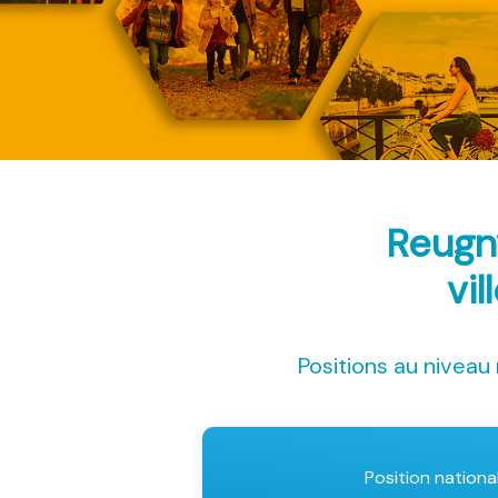
Reugn
vil
Positions au niveau 
Position nationa