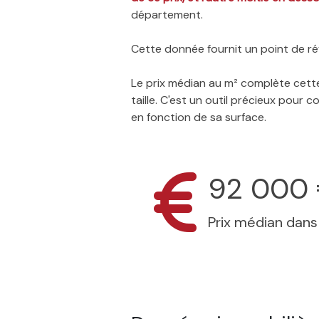
département.
Cette donnée fournit un point de réf
Le prix médian au m² complète cette
taille. C'est un outil précieux pour
en fonction de sa surface.
92 000
Prix médian dan