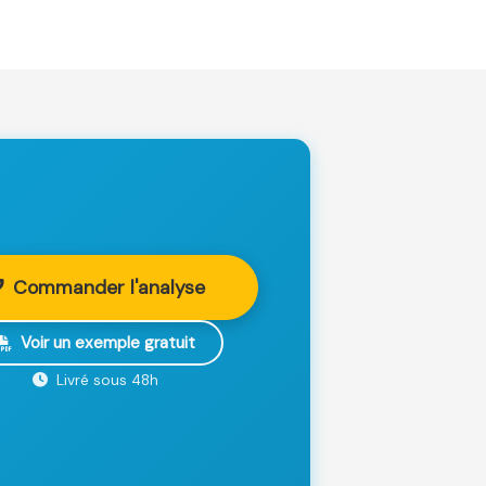
Commander l'analyse
Voir un exemple gratuit
Livré sous 48h