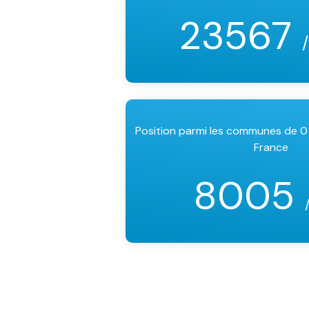
23567
Position parmi les communes de 0
France
8005