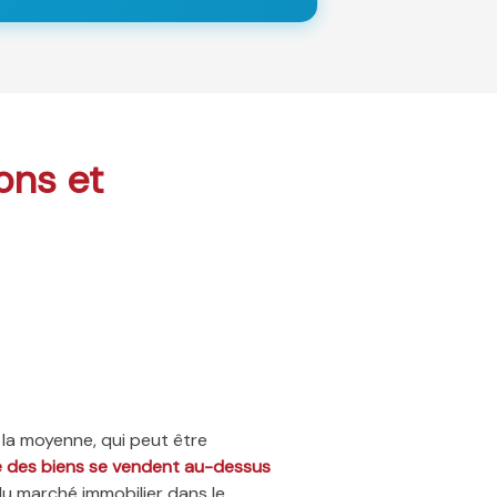
ons et
 la moyenne, qui peut être
ié des biens se vendent au-dessus
du marché immobilier dans le