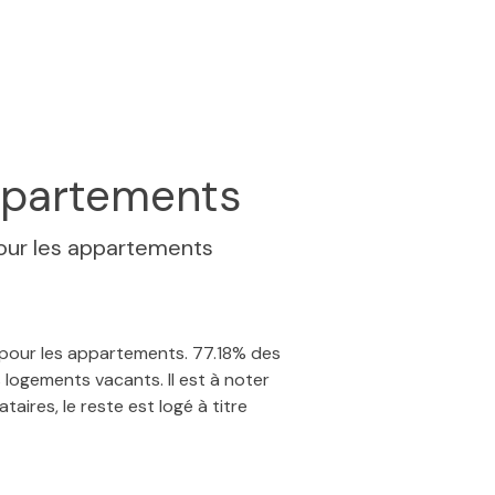
partements
our les appartements
% pour les appartements. 77.18% des
logements vacants. Il est à noter
aires, le reste est logé à titre