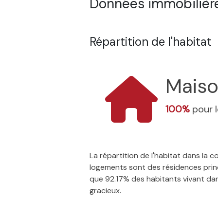
Données immobilière
Répartition de l'habitat
Mais
100%
pour 
La répartition de l'habitat dans la
logements sont des résidences princ
que 92.17% des habitants vivant dans
gracieux.