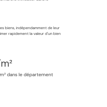
 des biens, indépendamment de leur
timer rapidement la valeur d'un bien
/m²
 m² dans le département