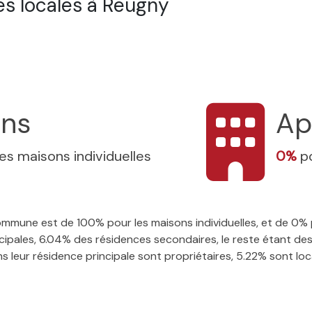
s locales à Reugny
ons
Ap
les maisons individuelles
0%
p
 commune est de 100% pour les maisons individuelles, et de 0
ipales, 6.04% des résidences secondaires, le reste étant des 
 leur résidence principale sont propriétaires, 5.22% sont locat