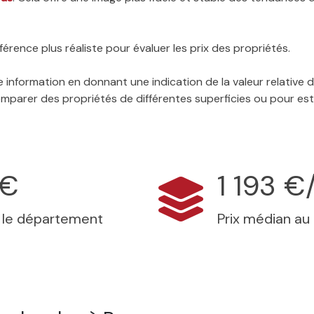
érence plus réaliste pour évaluer les prix des propriétés.
 information en donnant une indication de la valeur relative
 comparer des propriétés de différentes superficies ou pour es
 €
1 193 €
s le département
Prix médian au