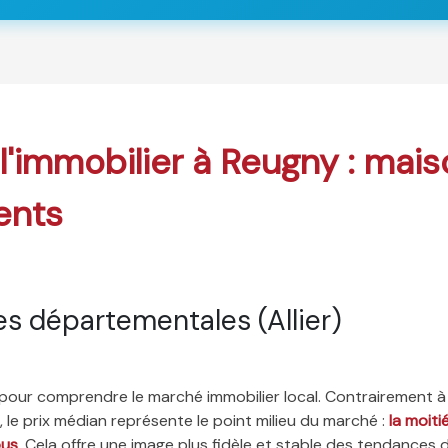
 l'immobilier à Reugny : mais
ents
s départementales (Allier)
é pour comprendre le marché immobilier local. Contrairement à
 le prix médian représente le point milieu du marché :
la moit
ous
. Cela offre une image plus fidèle et stable des tendances 