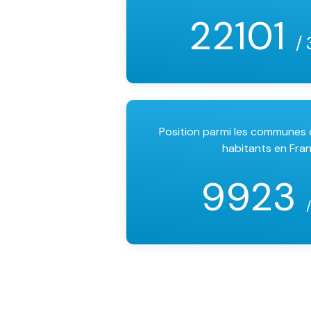
22101
/ 
Position parmi les communes
habitants en Fra
9923