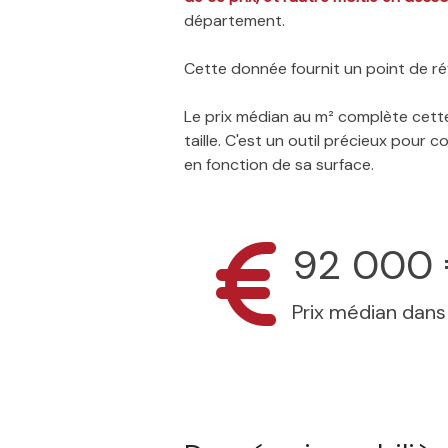
département.
Cette donnée fournit un point de réf
Le prix médian au m² complète cette
taille. C'est un outil précieux pour
en fonction de sa surface.
92 000
Prix médian dan