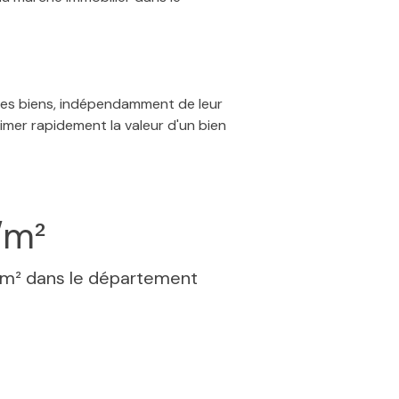
 des biens, indépendamment de leur
timer rapidement la valeur d'un bien
/m²
 m² dans le département