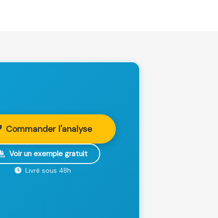
Commander l'analyse
Voir un exemple gratuit
Livré sous 48h