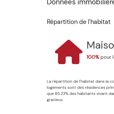
Données immobilière
Répartition de l'habitat
Mais
100%
pour 
La répartition de l'habitat dans la
logements sont des résidences princ
que 85.23% des habitants vivant dans
gracieux.