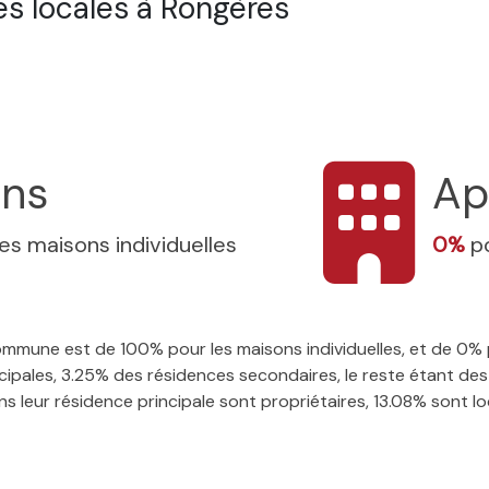
s locales à Rongères
ons
Ap
les maisons individuelles
0%
p
 commune est de 100% pour les maisons individuelles, et de 0
ipales, 3.25% des résidences secondaires, le reste étant des 
 leur résidence principale sont propriétaires, 13.08% sont loca