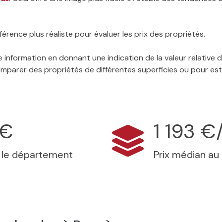
érence plus réaliste pour évaluer les prix des propriétés.
 information en donnant une indication de la valeur relative
 comparer des propriétés de différentes superficies ou pour es
 €
1 193 €
s le département
Prix médian au