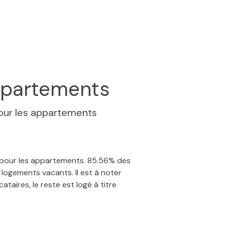
partements
our les appartements
% pour les appartements. 85.56% des
logements vacants. Il est à noter
taires, le reste est logé à titre