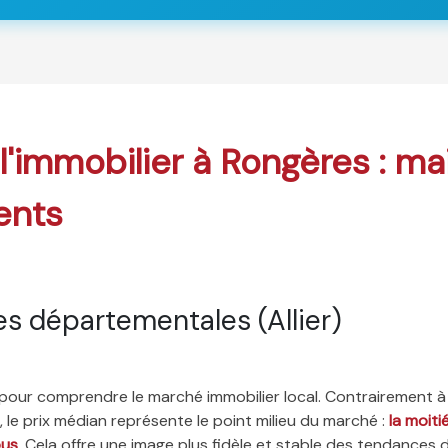
 l'immobilier à Rongères : ma
ents
s départementales (Allier)
é pour comprendre le marché immobilier local. Contrairement à
 le prix médian représente le point milieu du marché :
la moit
ous
. Cela offre une image plus fidèle et stable des tendances 