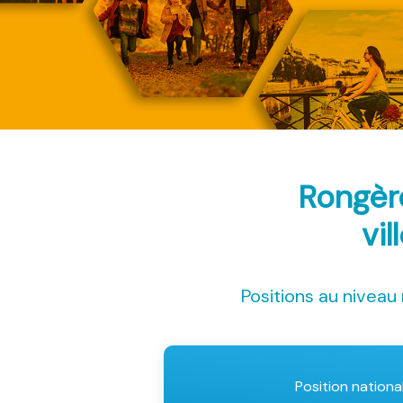
Rongèr
vil
Positions au niveau 
Position nationa