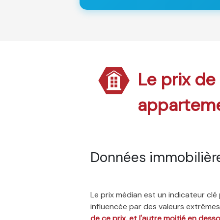
Le prix de
appartem
Données immobilière
Le prix médian est un indicateur cl
influencée par des valeurs extrêmes,
de ce prix, et l'autre moitié en dess