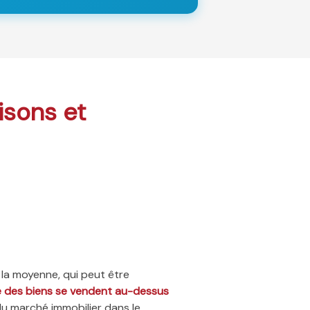
isons et
 la moyenne, qui peut être
ié des biens se vendent au-dessus
du marché immobilier dans le