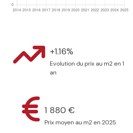
+1.16%
Evolution du prix au m2 en 1
an
1 880 €
Prix moyen au m2 en 2025