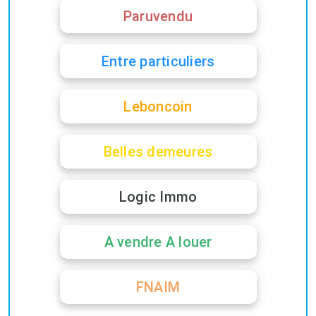
Paruvendu
Entre particuliers
Leboncoin
Belles demeures
Logic Immo
A vendre A louer
FNAIM