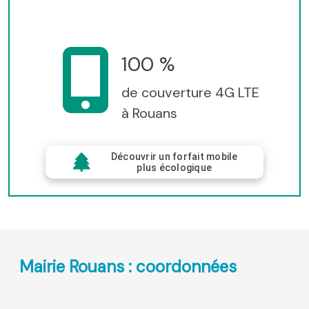
100 %
de couverture 4G LTE
à Rouans
Découvrir un forfait mobile
plus écologique
Mairie Rouans : coordonnées