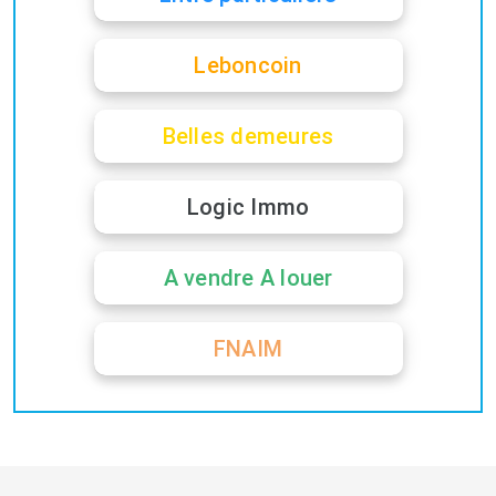
Leboncoin
Belles demeures
Logic Immo
A vendre A louer
FNAIM