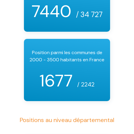
7440
/ 34 727
Position parmi les communes de
2000 - 3500 habitants en France
1677
/ 2242
Positions au niveau départemental