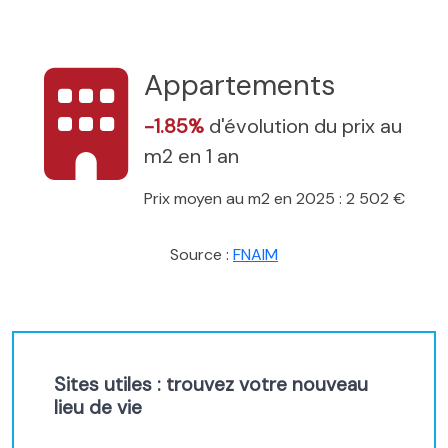
Appartements
-1.85%
d'évolution du prix au
m2 en 1 an
Prix moyen au m2 en 2025 : 2 502 €
Source :
FNAIM
Sites utiles : trouvez votre nouveau
lieu de vie