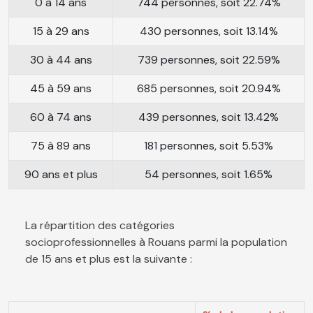
0 à 14 ans
744 personnes, soit 22.74%
15 à 29 ans
430 personnes, soit 13.14%
30 à 44 ans
739 personnes, soit 22.59%
45 à 59 ans
685 personnes, soit 20.94%
60 à 74 ans
439 personnes, soit 13.42%
75 à 89 ans
181 personnes, soit 5.53%
90 ans et plus
54 personnes, soit 1.65%
La répartition des catégories
socioprofessionnelles à Rouans parmi la population
de 15 ans et plus est la suivante :