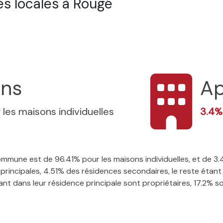
s locales à Rougé
ons
Ap
 les maisons individuelles
3.4
 commune est de 96.41% pour les maisons individuelles, et de 
rincipales, 4.51% des résidences secondaires, le reste étant 
t dans leur résidence principale sont propriétaires, 17.2% son