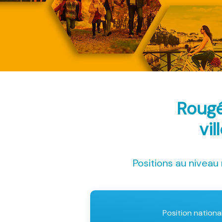
Rougé
vil
Positions au niveau 
Position nationa