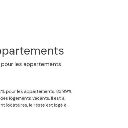
partements
%
pour les appartements
3.4% pour les appartements. 83.99%
des logements vacants. Il est à
t locataires, le reste est logé à