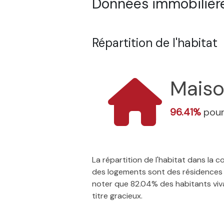
Données immobilière
Répartition de l'habitat
Mais
96.41%
pour
La répartition de l'habitat dans la
des logements sont des résidences p
noter que 82.04% des habitants vivan
titre gracieux.