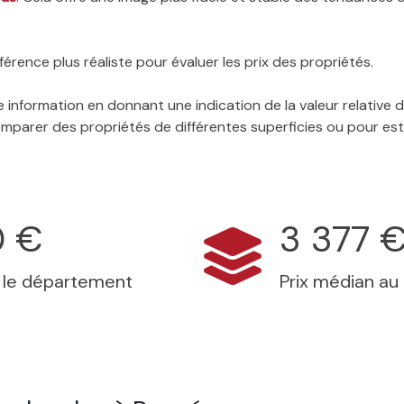
érence plus réaliste pour évaluer les prix des propriétés.
 information en donnant une indication de la valeur relative
 comparer des propriétés de différentes superficies ou pour es
0 €
3 377 
s le département
Prix médian au