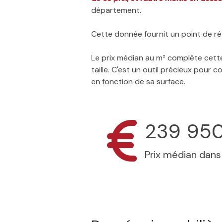
département.
Cette donnée fournit un point de réf
Le prix médian au m² complète cette
taille. C'est un outil précieux pour
en fonction de sa surface.
239 95
Prix médian dan