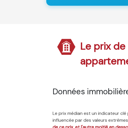
Le prix de
appartem
Données immobilière
Le prix médian est un indicateur cl
influencée par des valeurs extrêmes,
de ce prix, et l'autre moitié en dess