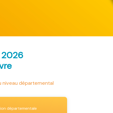
s 2026
ivre
au niveau départemental
tion départementale