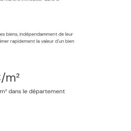
 des biens, indépendamment de leur
timer rapidement la valeur d'un bien
€/m²
 m² dans le département