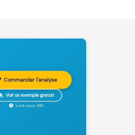
Commander l'analyse
Voir un exemple gratuit
Livré sous 48h