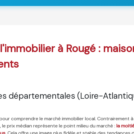
 l'immobilier à Rougé : maiso
ents
s départementales (Loire-Atlantiq
é pour comprendre le marché immobilier local. Contrairement à
 le prix médian représente le point milieu du marché :
la moit
ous
. Cela offre une image plus fidèle et stable des tendances 