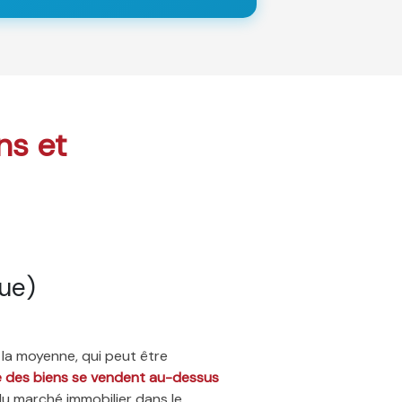
ns et
ue)
 la moyenne, qui peut être
ié des biens se vendent au-dessus
du marché immobilier dans le