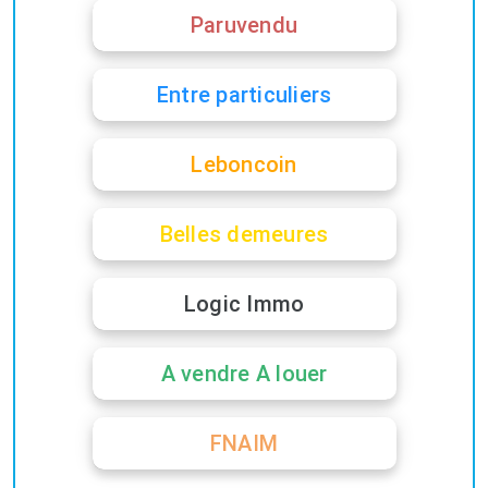
Paruvendu
Entre particuliers
Leboncoin
Belles demeures
Logic Immo
A vendre A louer
FNAIM