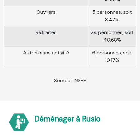
Ouvriers
5 personnes, soit
8.47%
Retraités
24 personnes, soit
40.68%
Autres sans activité
6 personnes, soit
10.17%
Source : INSEE
Déménager à Rusio