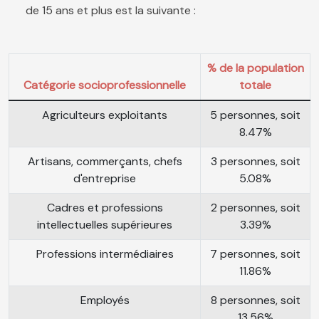
de 15 ans et plus est la suivante :
% de la population
Catégorie socioprofessionnelle
totale
Agriculteurs exploitants
5 personnes, soit
8.47%
Artisans, commerçants, chefs
3 personnes, soit
d'entreprise
5.08%
Cadres et professions
2 personnes, soit
intellectuelles supérieures
3.39%
Professions intermédiaires
7 personnes, soit
11.86%
Employés
8 personnes, soit
13.56%