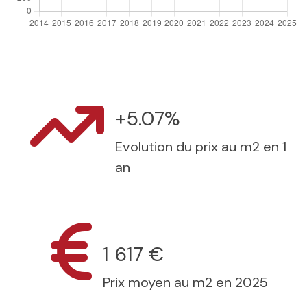
+5.07%
Evolution du prix au m2 en 1
an
1 617 €
Prix moyen au m2 en 2025