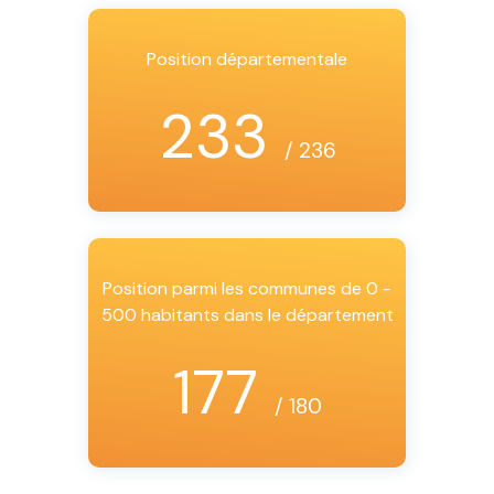
Position départementale
233
/ 236
Position parmi les communes de 0 -
500 habitants dans le département
177
/ 180