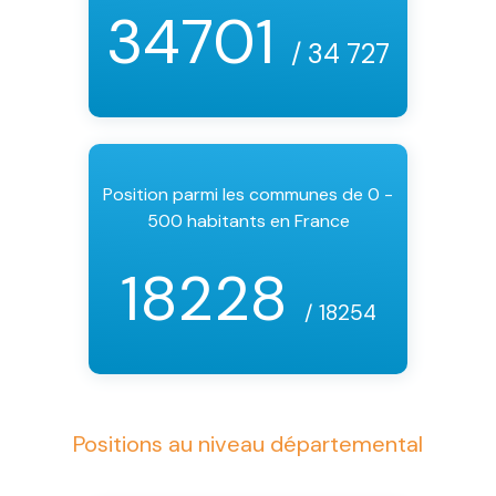
34701
/ 34 727
Position parmi les communes de 0 -
500 habitants en France
18228
/ 18254
Positions au niveau départemental