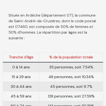
Située en Ardèche (département 07), la commune
de Saint-André-de-Cruzières, dont le code postal
est 07460, est composée de 50% de femmes et
50% d'hommes. La répartition par âges est la
suivante :
Tranche d'âge
% de la population totale
0 à 14 ans
35 personnes, soit 7.54%
15 à 29 ans
48 personnes, soit 10.34%
30 à 44 ans
45 personnes, soit 9.7%
45 à 59 ans
128 personnes, soit 27.59%
60 à 74 ans
141 personnes, soit 30.39%