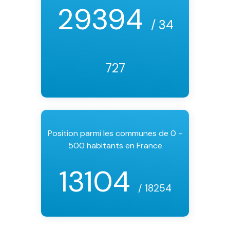
29394
/ 34
727
Position parmi les communes de 0 -
500 habitants en France
13104
/ 18254