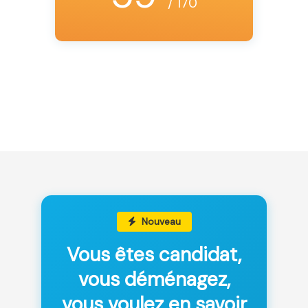
/ 170
Nouveau
Vous êtes candidat,
vous déménagez,
vous voulez en savoir