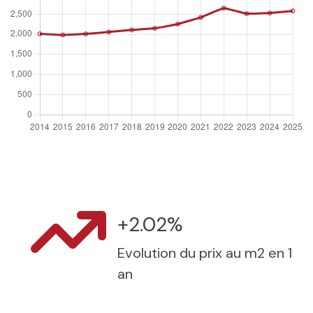
+2.02%
Evolution du prix au m2 en 1
an