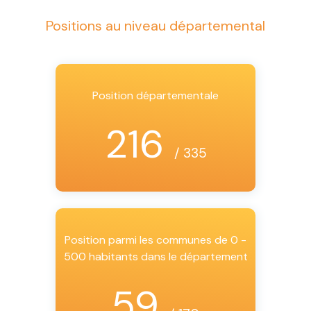
Positions au niveau départemental
Position départementale
216
/ 335
Position parmi les communes de 0 -
500 habitants dans le département
59