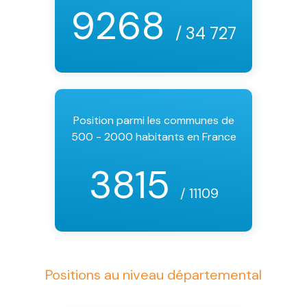
9268
/ 34 727
Position parmi les communes de
500 - 2000 habitants en France
3815
/ 11109
Positions au niveau départemental