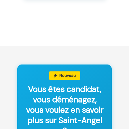
Nouveau
Vous êtes candidat,
vous déménagez,
vous voulez en savoir
plus sur Saint-Angel