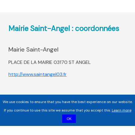
Mairie Saint-Angel : coordonnées
Mairie Saint-Angel
PLACE DE LA MAIRIE 03170 ST ANGEL
http://www.saintangel03.fr
We use cookies to ensure that you have the best experience on our website.
If you continue to use this site we assume that you accept this.
Learn more
OK
Copyright 2017 - 2026 | Tous droits réservés |
Mentions légales
|