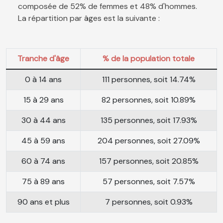
composée de 52% de femmes et 48% d'hommes.
La répartition par âges est la suivante :
Tranche d'âge
% de la population totale
0 à 14 ans
111 personnes, soit 14.74%
15 à 29 ans
82 personnes, soit 10.89%
30 à 44 ans
135 personnes, soit 17.93%
45 à 59 ans
204 personnes, soit 27.09%
60 à 74 ans
157 personnes, soit 20.85%
75 à 89 ans
57 personnes, soit 7.57%
90 ans et plus
7 personnes, soit 0.93%