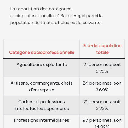
La répartition des catégories
socioprofessionnelles à Saint-Angel parmi la
population de 15 ans et plus est la suivante :
% de la population
Catégorie socioprofessionnelle
totale
Agriculteurs exploitants
21 personnes, soit
3.23%
Artisans, commerçants, chefs
24 personnes, soit
d'entreprise
3.69%
Cadres et professions
21 personnes, soit
intellectuelles supérieures
3.23%
Professions intermédiaires
97 personnes, soit
14.92%