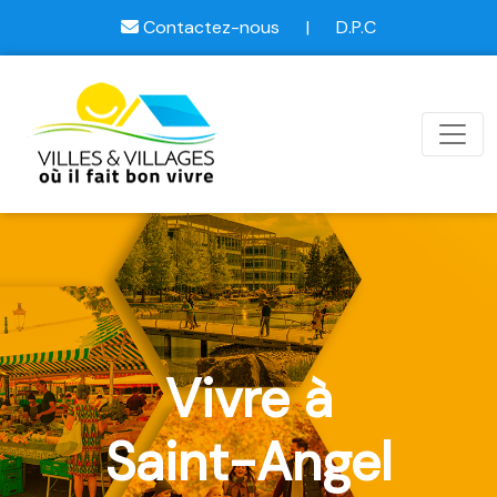
Contactez-nous
|
D.P.C
Vivre à
Saint-Angel