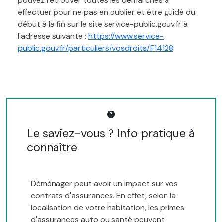
pouvez retrouver toutes les démarches à
effectuer pour ne pas en oublier et être guidé du
début à la fin sur le site service-public.gouv.fr à
l'adresse suivante :
https://www.service-
public.gouv.fr/particuliers/vosdroits/F14128
.
Le saviez-vous ? Info pratique à
connaître
Déménager peut avoir un impact sur vos
contrats d'assurances. En effet, selon la
localisation de votre habitation, les primes
d'assurances auto ou santé peuvent