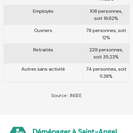
Employés
108 personnes,
soit 16.62%
Ouvriers
78 personnes, soit
12%
Retraités
229 personnes,
soit 35.23%
Autres sans activité
74 personnes, soit
11.38%
Source : INSEE
Déménager à Saint-Angel