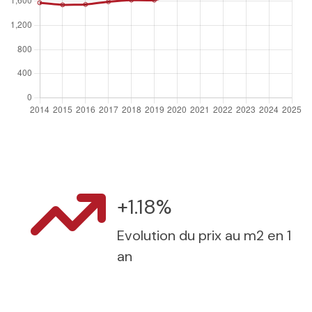
+1.18%
Evolution du prix au m2 en 1
an