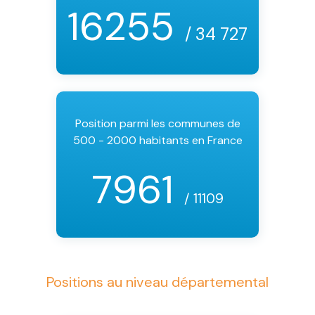
16255
/ 34 727
Position parmi les communes de
500 - 2000 habitants en France
7961
/ 11109
Positions au niveau départemental