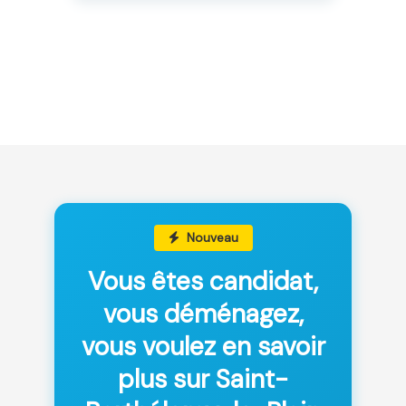
Nouveau
Vous êtes candidat,
vous déménagez,
vous voulez en savoir
plus sur Saint-