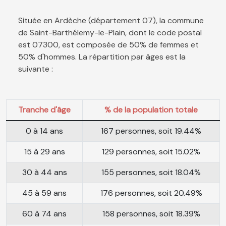
Située en Ardèche (département 07), la commune
de Saint-Barthélemy-le-Plain, dont le code postal
est 07300, est composée de 50% de femmes et
50% d'hommes. La répartition par âges est la
suivante :
Tranche d'âge
% de la population totale
0 à 14 ans
167 personnes, soit 19.44%
15 à 29 ans
129 personnes, soit 15.02%
30 à 44 ans
155 personnes, soit 18.04%
45 à 59 ans
176 personnes, soit 20.49%
60 à 74 ans
158 personnes, soit 18.39%