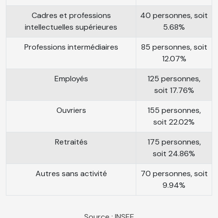
Cadres et professions
40 personnes, soit
intellectuelles supérieures
5.68%
Professions intermédiaires
85 personnes, soit
12.07%
Employés
125 personnes,
soit 17.76%
Ouvriers
155 personnes,
soit 22.02%
Retraités
175 personnes,
soit 24.86%
Autres sans activité
70 personnes, soit
9.94%
Source : INSEE