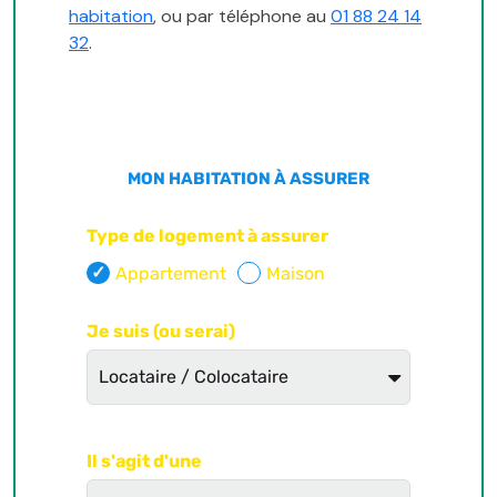
habitation
, ou par téléphone au
01 88 24 14
32
.