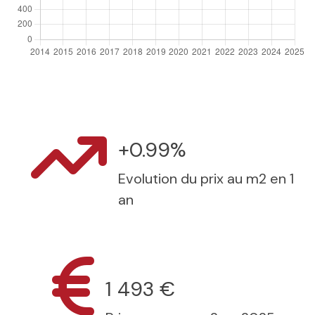
+0.99%
Evolution du prix au m2 en 1
an
1 493 €