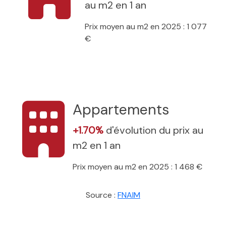
au m2 en 1 an
Prix moyen au m2 en 2025 : 1 077
€
Appartements
+1.70%
d'évolution du prix au
m2 en 1 an
Prix moyen au m2 en 2025 : 1 468 €
Source :
FNAIM