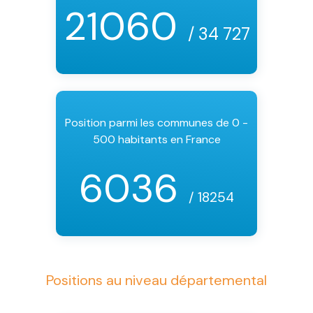
21060
/ 34 727
Position parmi les communes de 0 -
500 habitants en France
6036
/ 18254
Positions au niveau départemental