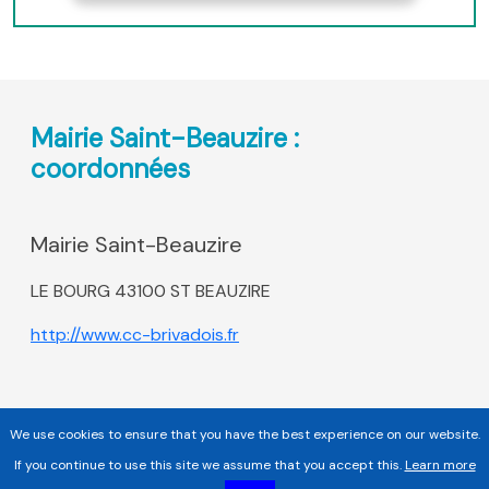
Mairie Saint-Beauzire :
coordonnées
Mairie Saint-Beauzire
LE BOURG 43100 ST BEAUZIRE
http://www.cc-brivadois.fr
We use cookies to ensure that you have the best experience on our website.
If you continue to use this site we assume that you accept this.
Learn more