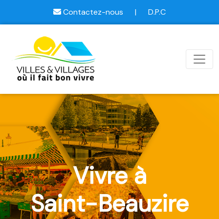
Contactez-nous
|
D.P.C
Vivre à
Saint-Beauzire