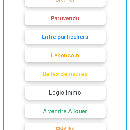
Paruvendu
Entre particuliers
Leboncoin
Belles demeures
Logic Immo
A vendre A louer
FNAIM