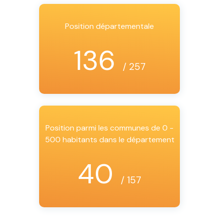
Position départementale
136
/ 257
Position parmi les communes de 0 -
500 habitants dans le département
40
/ 157