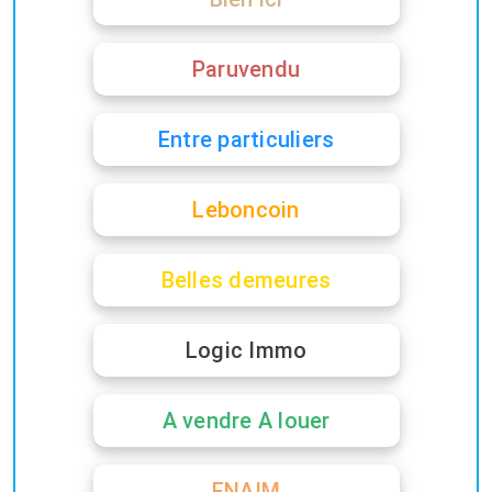
Paruvendu
Entre particuliers
Leboncoin
Belles demeures
Logic Immo
A vendre A louer
FNAIM