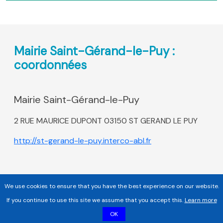
Mairie Saint-Gérand-le-Puy :
coordonnées
Mairie Saint-Gérand-le-Puy
2 RUE MAURICE DUPONT 03150 ST GERAND LE PUY
http://st-gerand-le-puy.interco-abl.fr
We use cookies to ensure that you have the best experience on our website.
If you continue to use this site we assume that you accept this.
Learn more
OK