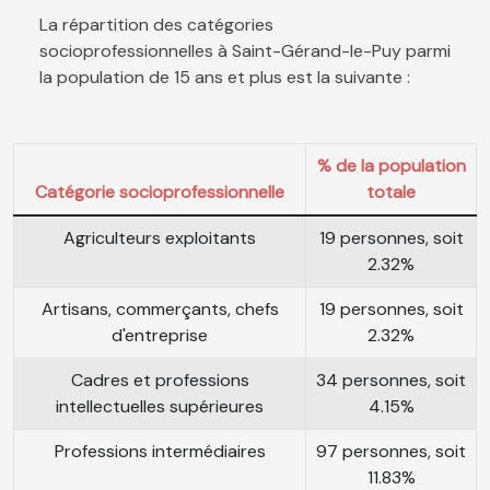
La répartition des catégories
socioprofessionnelles à Saint-Gérand-le-Puy parmi
la population de 15 ans et plus est la suivante :
% de la population
Catégorie socioprofessionnelle
totale
Agriculteurs exploitants
19 personnes, soit
2.32%
Artisans, commerçants, chefs
19 personnes, soit
d'entreprise
2.32%
Cadres et professions
34 personnes, soit
intellectuelles supérieures
4.15%
Professions intermédiaires
97 personnes, soit
11.83%