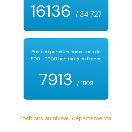
16136
/ 34 727
Position parmi les communes de
500 - 2000 habitants en France
7913
/ 11109
Positions au niveau départemental