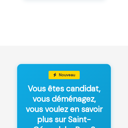
Nouveau
Vous êtes candidat,
vous déménagez,
vous voulez en savoir
plus sur Saint-