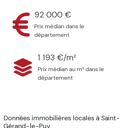
92 000 €
Prix médian dans le
département
1 193 €/m²
Prix médian au m² dans le
département
Données immobilières locales à Saint-
Gérand-le-Puy