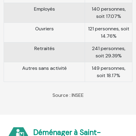
Employés
140 personnes,
soit 17.07%
Ouvriers
121 personnes, soit
14.76%
Retraités
241 personnes,
soit 29.39%
Autres sans activité
149 personnes,
soit 18.17%
Source : INSEE
Déménager à Saint-