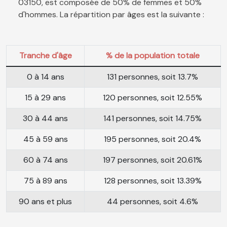
03150, est composée de 50% de femmes et 50%
d'hommes. La répartition par âges est la suivante :
Tranche d'âge
% de la population totale
0 à 14 ans
131 personnes, soit 13.7%
15 à 29 ans
120 personnes, soit 12.55%
30 à 44 ans
141 personnes, soit 14.75%
45 à 59 ans
195 personnes, soit 20.4%
60 à 74 ans
197 personnes, soit 20.61%
75 à 89 ans
128 personnes, soit 13.39%
90 ans et plus
44 personnes, soit 4.6%