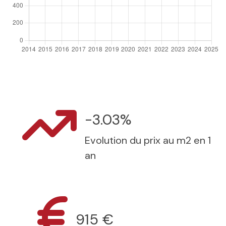
-3.03%
Evolution du prix au m2 en 1
an
915 €