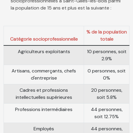
socioprofessionnelles à Saint-Gilles-les-Bois parmi
la population de 15 ans et plus est la suivante :
% de la population
Catégorie socioprofessionnelle
totale
Agriculteurs exploitants
10 personnes, soit
2.9%
Artisans, commerçants, chefs
0 personnes, soit
d'entreprise
0%
Cadres et professions
20 personnes,
intellectuelles supérieures
soit 5.8%
Professions intermédiaires
44 personnes,
soit 12.75%
Employés
44 personnes,