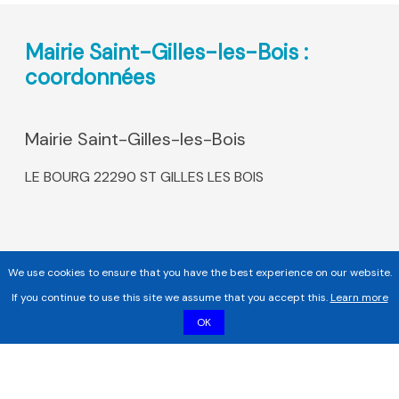
Mairie Saint-Gilles-les-Bois :
coordonnées
Mairie Saint-Gilles-les-Bois
LE BOURG 22290 ST GILLES LES BOIS
We use cookies to ensure that you have the best experience on our website.
If you continue to use this site we assume that you accept this.
Learn more
OK
Copyright 2017 - 2026 | Tous droits réservés |
Mentions légales
|
Informations sur les cookies |
Politique de confidentialité