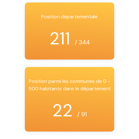
Position départementale
211
/ 344
Position parmi les communes de 0 -
500 habitants dans le département
22
/ 91