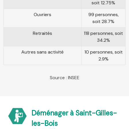
soit 12.75%
Ouvriers
99 personnes,
soit 28.7%
Retraités
118 personnes, soit
34.2%
Autres sans activité
10 personnes, soit
2.9%
Source : INSEE
Déménager à Saint-Gilles-
les-Bois