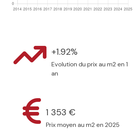
+1.92%
Evolution du prix au m2 en 1
an
1 353 €
Prix moyen au m2 en 2025