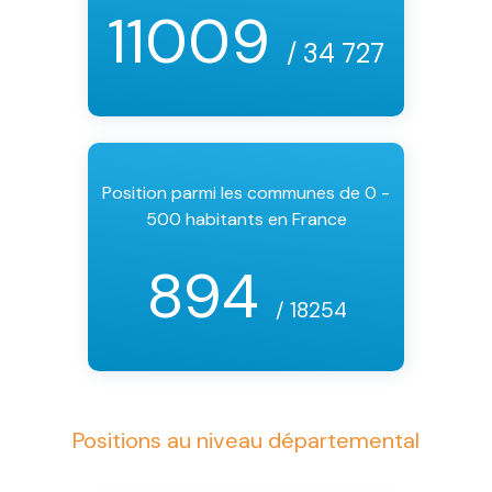
11009
/ 34 727
Position parmi les communes de 0 -
500 habitants en France
894
/ 18254
Positions au niveau départemental