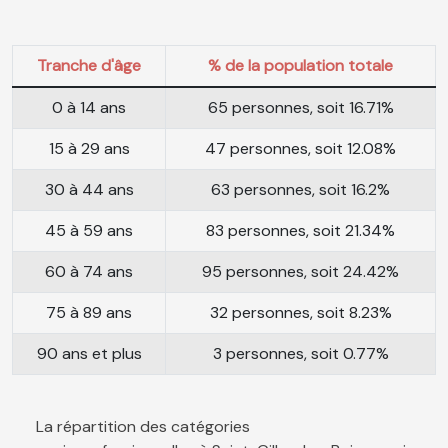
Tranche d'âge
% de la population totale
0 à 14 ans
65 personnes, soit 16.71%
15 à 29 ans
47 personnes, soit 12.08%
30 à 44 ans
63 personnes, soit 16.2%
45 à 59 ans
83 personnes, soit 21.34%
60 à 74 ans
95 personnes, soit 24.42%
75 à 89 ans
32 personnes, soit 8.23%
90 ans et plus
3 personnes, soit 0.77%
La répartition des catégories