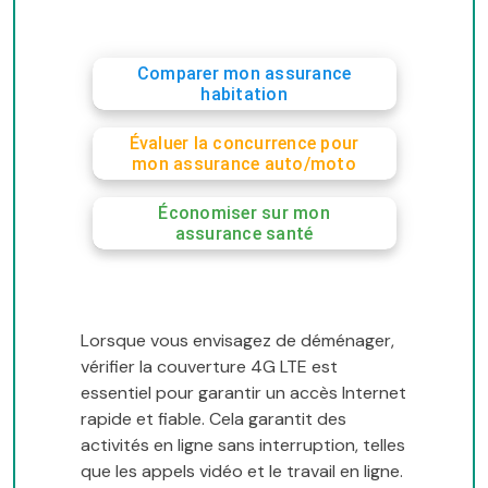
Comparer mon assurance
habitation
Évaluer la concurrence pour
mon assurance auto/moto
Économiser sur mon
assurance santé
Lorsque vous envisagez de déménager,
vérifier la couverture 4G LTE est
essentiel pour garantir un accès Internet
rapide et fiable. Cela garantit des
activités en ligne sans interruption, telles
que les appels vidéo et le travail en ligne.