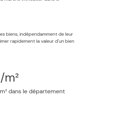
 des biens, indépendamment de leur
timer rapidement la valeur d'un bien
€/m²
 m² dans le département