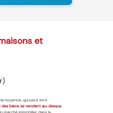
 maisons et
r)
 la moyenne, qui peut être
ié des biens se vendent au-dessus
du marché immobilier dans le