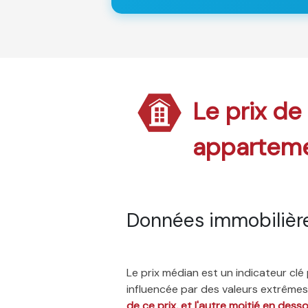
Le prix de
appartem
Données immobilièr
Le prix médian est un indicateur cl
influencée par des valeurs extrêmes,
de ce prix, et l'autre moitié en dess