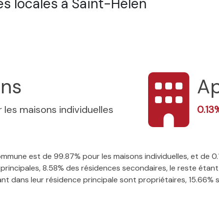
s locales à Saint-Hélen
ons
Ap
 les maisons individuelles
0.13
 commune est de 99.87% pour les maisons individuelles, et de
rincipales, 8.58% des résidences secondaires, le reste étant 
t dans leur résidence principale sont propriétaires, 15.66% so