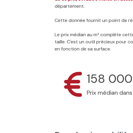
département.
Cette donnée fournit un point de réf
Le prix médian au m² complète cette
taille. C'est un outil précieux pour
en fonction de sa surface.
158 000
Prix médian dan