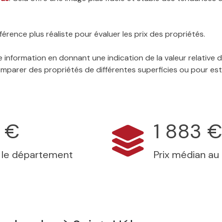
érence plus réaliste pour évaluer les prix des propriétés.
 information en donnant une indication de la valeur relative
 comparer des propriétés de différentes superficies ou pour es
 €
1 883 
s le département
Prix médian au