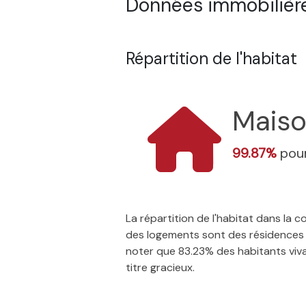
Données immobilière
Répartition de l'habitat
Mais
99.87%
pour
La répartition de l'habitat dans la
des logements sont des résidences p
noter que 83.23% des habitants vivan
titre gracieux.