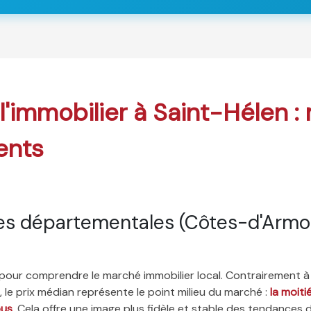
 l'immobilier à Saint-Hélen :
ents
es départementales (Côtes-d'Armo
é pour comprendre le marché immobilier local. Contrairement à
 le prix médian représente le point milieu du marché :
la moit
ous
. Cela offre une image plus fidèle et stable des tendances 