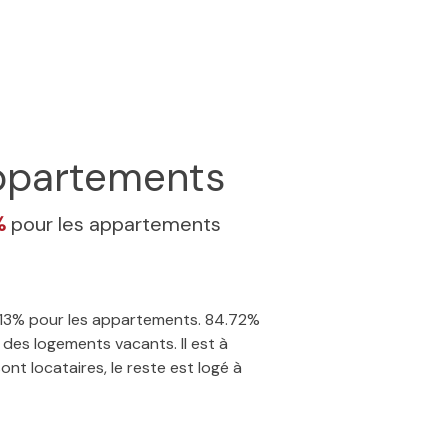
partements
%
pour les appartements
 0.13% pour les appartements. 84.72%
des logements vacants. Il est à
nt locataires, le reste est logé à