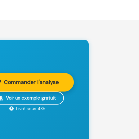
Commander l'analyse
Voir un exemple gratuit
Livré sous 48h