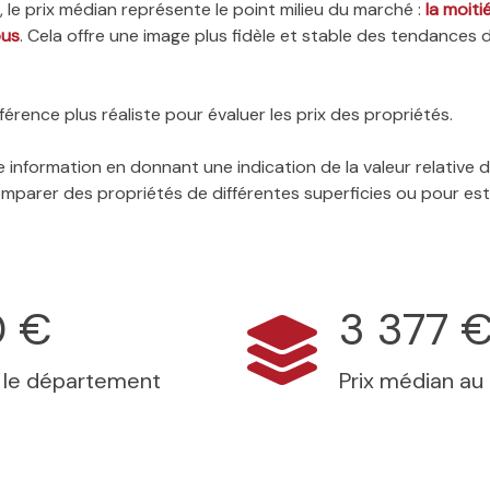
 le prix médian représente le point milieu du marché :
la moit
ous
. Cela offre une image plus fidèle et stable des tendances 
érence plus réaliste pour évaluer les prix des propriétés.
 information en donnant une indication de la valeur relative
 comparer des propriétés de différentes superficies ou pour es
0 €
3 377 
s le département
Prix médian au