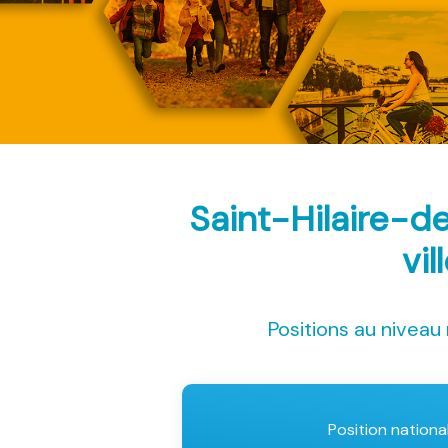
Saint-Hilaire-d
vil
Positions au niveau 
Position nationa