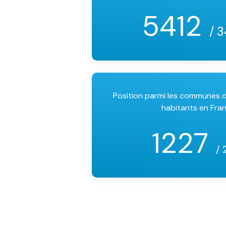
5412
/ 
Position parmi les communes
habitants en Fra
1227
/ 