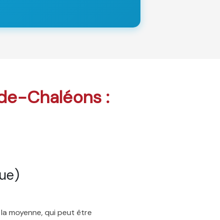
e-de-Chaléons :
ue)
 la moyenne, qui peut être