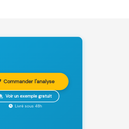
Commander l'analyse
Voir un exemple gratuit
Livré sous 48h