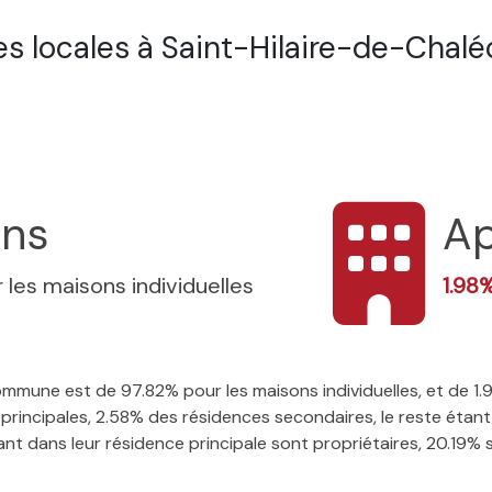
s locales à Saint-Hilaire-de-Chalé
ons
Ap
 les maisons individuelles
1.98
 commune est de 97.82% pour les maisons individuelles, et de 
rincipales, 2.58% des résidences secondaires, le reste étant 
t dans leur résidence principale sont propriétaires, 20.19% so