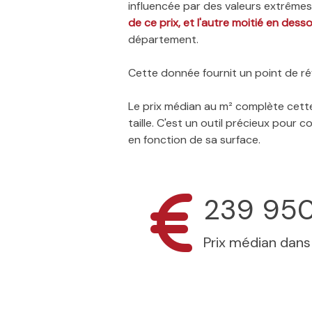
influencée par des valeurs extrêmes,
de ce prix, et l'autre moitié en dess
département.
Cette donnée fournit un point de réf
Le prix médian au m² complète cette
taille. C'est un outil précieux pour
en fonction de sa surface.
239 95
Prix médian dan