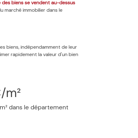
ié des biens se vendent au-dessus
du marché immobilier dans le
 des biens, indépendamment de leur
timer rapidement la valeur d'un bien
€/m²
 m² dans le département