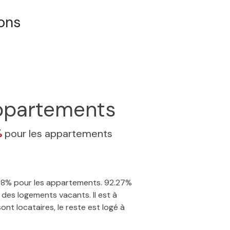
ons
partements
%
pour les appartements
1.98% pour les appartements. 92.27%
des logements vacants. Il est à
nt locataires, le reste est logé à