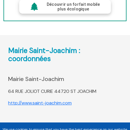
Découvrir un forfait mobile
plus écologique
Mairie Saint-Joachim :
coordonnées
Mairie Saint-Joachim
64 RUE JOLIOT CURIE 44720 ST JOACHIM
http://www.saint-joachim.com
We use cookies to ensure that you have the best experience on our website.