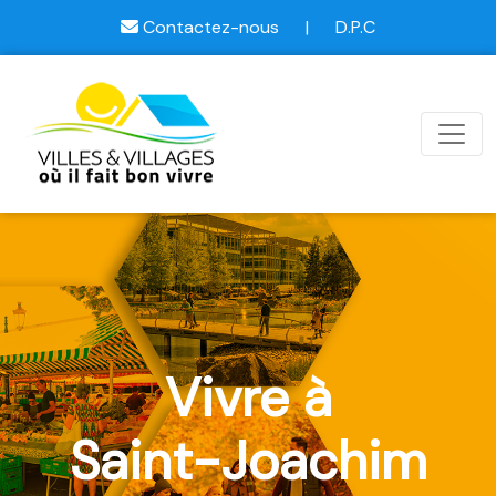
Contactez-nous
|
D.P.C
Vivre à
Saint-Joachim