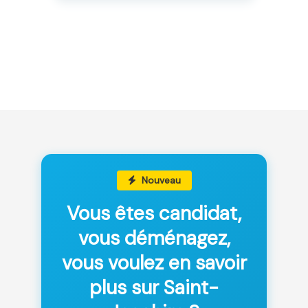
Nouveau
Vous êtes candidat,
vous déménagez,
vous voulez en savoir
plus sur Saint-