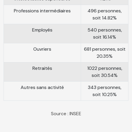
Professions intermédiaires
496 personnes,
soit 14.82%
Employés
540 personnes,
soit 16.14%
Ouvriers
681 personnes, soit
20.35%
Retraités
1022 personnes,
soit 30.54%
Autres sans activité
343 personnes,
soit 10.25%
Source : INSEE