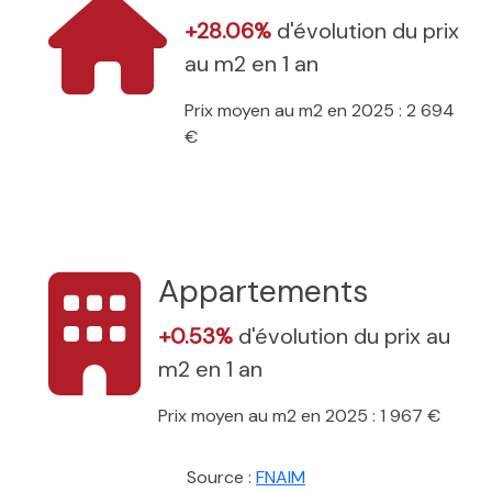
+28.06%
d'évolution du prix
au m2 en 1 an
Prix moyen au m2 en 2025 : 2 694
€
Appartements
+0.53%
d'évolution du prix au
m2 en 1 an
Prix moyen au m2 en 2025 : 1 967 €
Source :
FNAIM