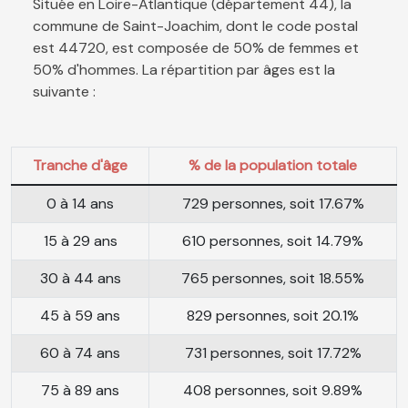
Située en Loire-Atlantique (département 44), la
commune de Saint-Joachim, dont le code postal
est 44720, est composée de 50% de femmes et
50% d'hommes. La répartition par âges est la
suivante :
Tranche d'âge
% de la population totale
0 à 14 ans
729 personnes, soit 17.67%
15 à 29 ans
610 personnes, soit 14.79%
30 à 44 ans
765 personnes, soit 18.55%
45 à 59 ans
829 personnes, soit 20.1%
60 à 74 ans
731 personnes, soit 17.72%
75 à 89 ans
408 personnes, soit 9.89%