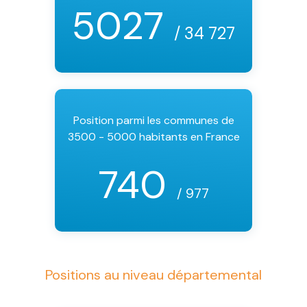
5027
/ 34 727
Position parmi les communes de
3500 - 5000 habitants en France
740
/ 977
Positions au niveau départemental