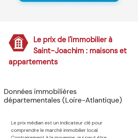
Le prix de l'immobilier à
Saint-Joachim : maisons et
appartements
Données immobilières
départementales (Loire-Atlantique)
Le prix médian est un indicateur clé pour
comprendre le marché immobilier local.
Contrairement à la moyenne, qui peut être