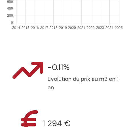
-0.11%
Evolution du prix au m2 en 1
an
1 294 €