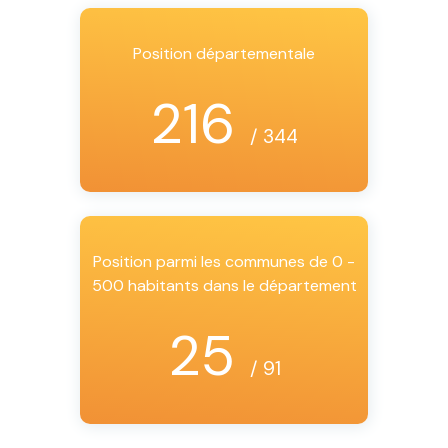
Position départementale
216
/ 344
Position parmi les communes de 0 -
500 habitants dans le département
25
/ 91