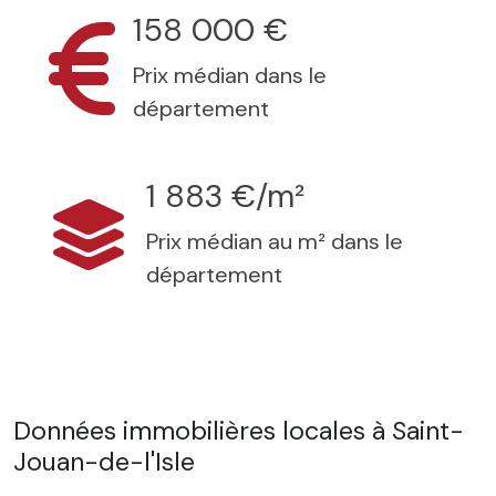
158 000 €
Prix médian dans le
département
1 883 €/m²
Prix médian au m² dans le
département
Données immobilières locales à Saint-
Jouan-de-l'Isle