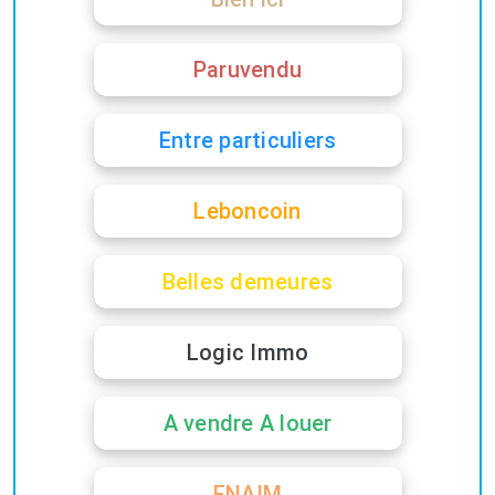
Paruvendu
Entre particuliers
Leboncoin
Belles demeures
Logic Immo
A vendre A louer
FNAIM