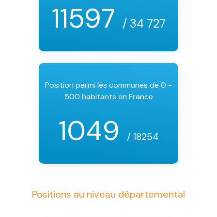
11597
/ 34 727
Position parmi les communes de 0 -
500 habitants en France
1049
/ 18254
Positions au niveau départemental