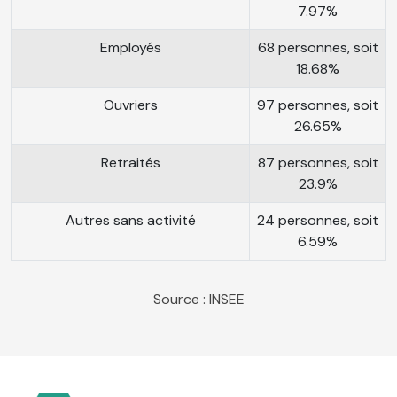
7.97%
Employés
68 personnes, soit
18.68%
Ouvriers
97 personnes, soit
26.65%
Retraités
87 personnes, soit
23.9%
Autres sans activité
24 personnes, soit
6.59%
Source : INSEE