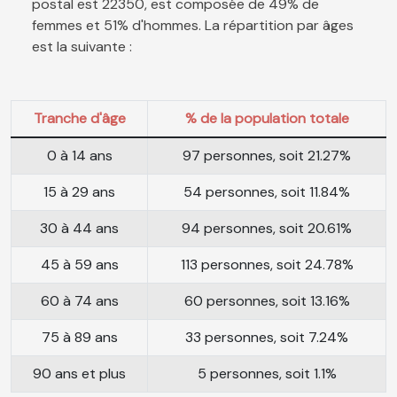
postal est 22350, est composée de 49% de
femmes et 51% d'hommes. La répartition par âges
est la suivante :
Tranche d'âge
% de la population totale
0 à 14 ans
97 personnes, soit 21.27%
15 à 29 ans
54 personnes, soit 11.84%
30 à 44 ans
94 personnes, soit 20.61%
45 à 59 ans
113 personnes, soit 24.78%
60 à 74 ans
60 personnes, soit 13.16%
75 à 89 ans
33 personnes, soit 7.24%
90 ans et plus
5 personnes, soit 1.1%