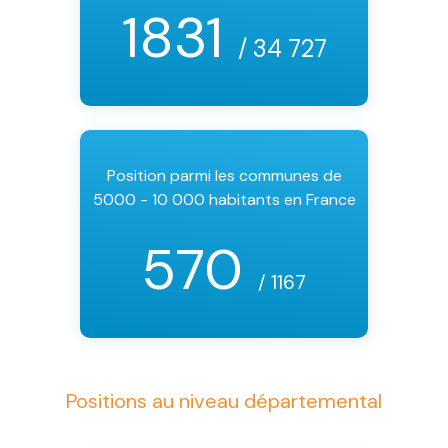
1831
/ 34 727
Position parmi les communes de
5000 - 10 000 habitants en France
570
/ 1167
Positions au niveau départemental