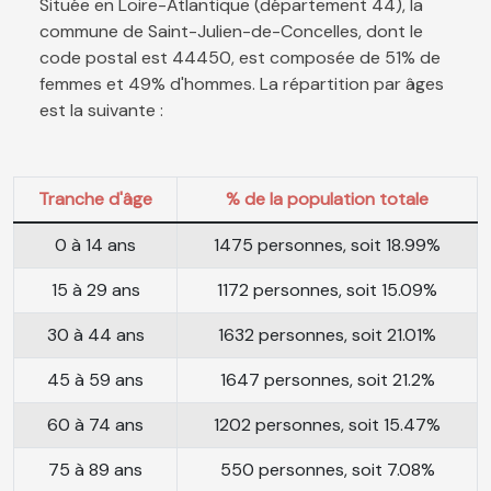
Située en Loire-Atlantique (département 44), la
commune de Saint-Julien-de-Concelles, dont le
code postal est 44450, est composée de 51% de
femmes et 49% d'hommes. La répartition par âges
est la suivante :
Tranche d'âge
% de la population totale
0 à 14 ans
1475 personnes, soit 18.99%
15 à 29 ans
1172 personnes, soit 15.09%
30 à 44 ans
1632 personnes, soit 21.01%
45 à 59 ans
1647 personnes, soit 21.2%
60 à 74 ans
1202 personnes, soit 15.47%
75 à 89 ans
550 personnes, soit 7.08%