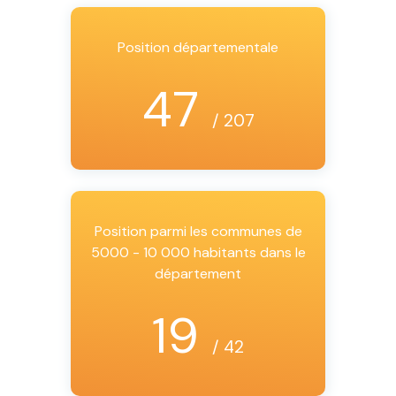
Position départementale
47
/ 207
Position parmi les communes de
5000 - 10 000 habitants dans le
département
19
/ 42