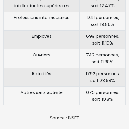
intellectuelles supérieures
soit 12.47%
Professions intermédiaires
1241 personnes,
soit 19.86%
Employés
699 personnes,
soit 11.19%
Ouvriers
742 personnes,
soit 11.88%
Retraités
1792 personnes,
soit 28.68%
Autres sans activité
675 personnes,
soit 10.8%
Source : INSEE