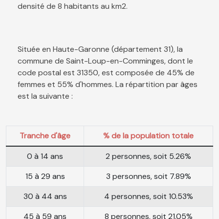
densité de 8 habitants au km2.
Située en Haute-Garonne (département 31), la
commune de Saint-Loup-en-Comminges, dont le
code postal est 31350, est composée de 45% de
femmes et 55% d'hommes. La répartition par âges
est la suivante :
Tranche d'âge
% de la population totale
0 à 14 ans
2 personnes, soit 5.26%
15 à 29 ans
3 personnes, soit 7.89%
30 à 44 ans
4 personnes, soit 10.53%
45 à 59 ans
8 personnes, soit 21.05%