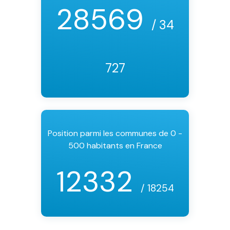
28569
/ 34
727
Position parmi les communes de 0 -
500 habitants en France
12332
/ 18254