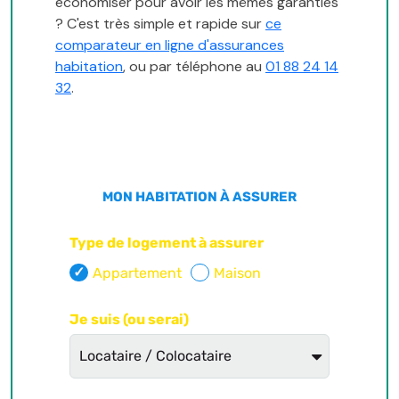
économiser pour avoir les mêmes garanties
? C'est très simple et rapide sur
ce
comparateur en ligne d'assurances
habitation
, ou par téléphone au
01 88 24 14
32
.