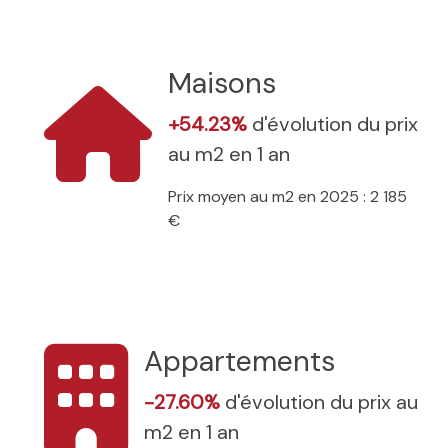
Maisons
+54.23%
d'évolution du prix
au m2 en 1 an
Prix moyen au m2 en 2025 : 2 185
€
Appartements
-27.60%
d'évolution du prix au
m2 en 1 an