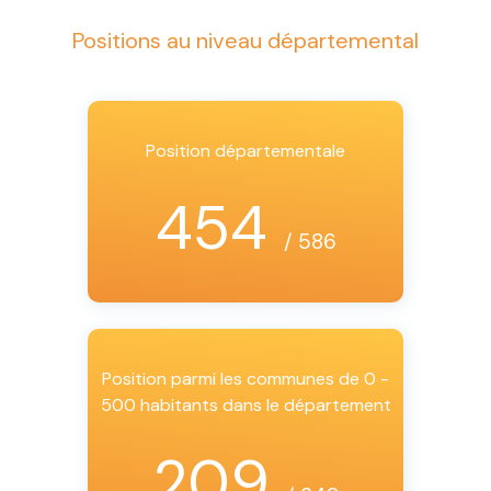
Positions au niveau départemental
Position départementale
454
/ 586
Position parmi les communes de 0 -
500 habitants dans le département
209