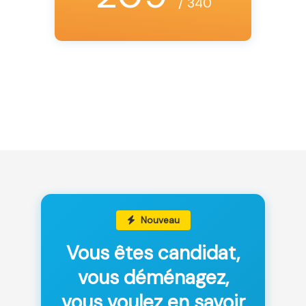
/ 340
Nouveau
Vous êtes candidat,
vous déménagez,
vous voulez en savoir