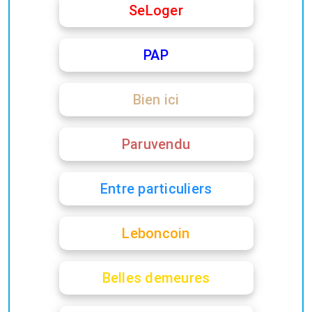
SeLoger
PAP
Bien ici
Paruvendu
Entre particuliers
Leboncoin
Belles demeures