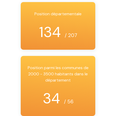
Position départementale
134
/ 207
Position parmi les communes de
2000 - 3500 habitants dans le
département
34
/ 56