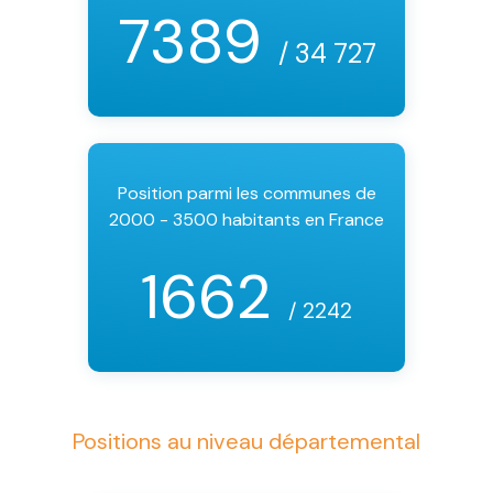
7389
/ 34 727
Position parmi les communes de
2000 - 3500 habitants en France
1662
/ 2242
Positions au niveau départemental