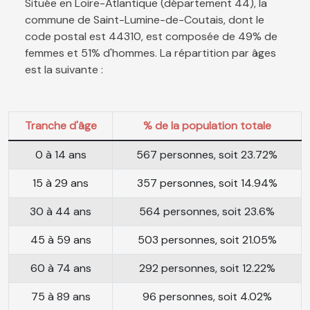
Située en Loire-Atlantique (département 44), la
commune de Saint-Lumine-de-Coutais, dont le
code postal est 44310, est composée de 49% de
femmes et 51% d'hommes. La répartition par âges
est la suivante :
Tranche d'âge
% de la population totale
0 à 14 ans
567 personnes, soit 23.72%
15 à 29 ans
357 personnes, soit 14.94%
30 à 44 ans
564 personnes, soit 23.6%
45 à 59 ans
503 personnes, soit 21.05%
60 à 74 ans
292 personnes, soit 12.22%
75 à 89 ans
96 personnes, soit 4.02%