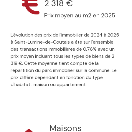
2 318 €
Prix moyen au m2 en 2025
L'évolution des prix de l'immobilier de 2024 à 2025
à Saint-Lumine-de-Coutais a été sur l'ensemble
des transactions immobilières de 0.76% avec un
prix moyen incluant tous les types de biens de 2
318 €. Cette moyenne tient compte de la
répartition du parc immobilier sur la commune. Le
prix diffère cependant en fonction du type
d'habitat : maison ou appartement.
Maisons