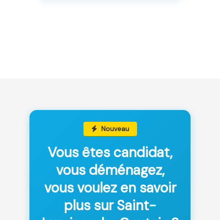
Nouveau
Vous êtes candidat,
vous déménagez,
vous voulez en savoir
plus sur Saint-