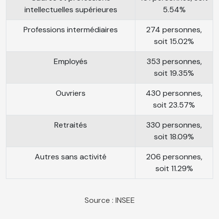
intellectuelles supérieures
5.54%
Professions intermédiaires
274 personnes,
soit 15.02%
Employés
353 personnes,
soit 19.35%
Ouvriers
430 personnes,
soit 23.57%
Retraités
330 personnes,
soit 18.09%
Autres sans activité
206 personnes,
soit 11.29%
Source : INSEE