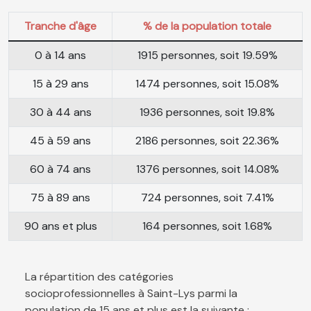
Tranche d'âge
% de la population totale
0 à 14 ans
1915 personnes, soit 19.59%
15 à 29 ans
1474 personnes, soit 15.08%
30 à 44 ans
1936 personnes, soit 19.8%
45 à 59 ans
2186 personnes, soit 22.36%
60 à 74 ans
1376 personnes, soit 14.08%
75 à 89 ans
724 personnes, soit 7.41%
90 ans et plus
164 personnes, soit 1.68%
La répartition des catégories
socioprofessionnelles à Saint-Lys parmi la
population de 15 ans et plus est la suivante :