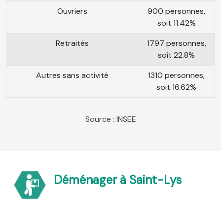
Ouvriers
900 personnes,
soit 11.42%
Retraités
1797 personnes,
soit 22.8%
Autres sans activité
1310 personnes,
soit 16.62%
Source : INSEE
Déménager à Saint-Lys