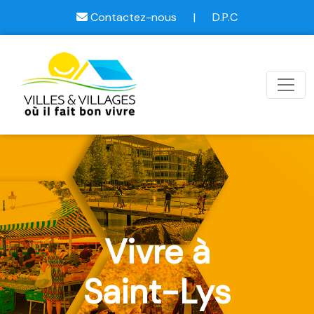
Contactez-nous
|
D.P.C
Vivre à
Saint-Lys