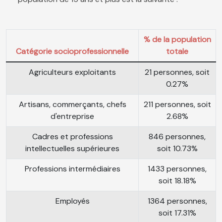
% de la population
Catégorie socioprofessionnelle
totale
Agriculteurs exploitants
21 personnes, soit
0.27%
Artisans, commerçants, chefs
211 personnes, soit
d'entreprise
2.68%
Cadres et professions
846 personnes,
intellectuelles supérieures
soit 10.73%
Professions intermédiaires
1433 personnes,
soit 18.18%
Employés
1364 personnes,
soit 17.31%