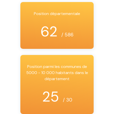
Position départementale
62
/ 586
Position parmi les communes de
5000 - 10 000 habitants dans le
département
25
/ 30