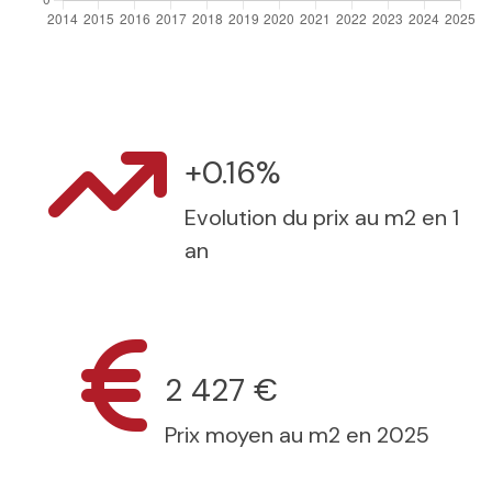
+0.16%
Evolution du prix au m2 en 1
an
2 427 €
Prix moyen au m2 en 2025