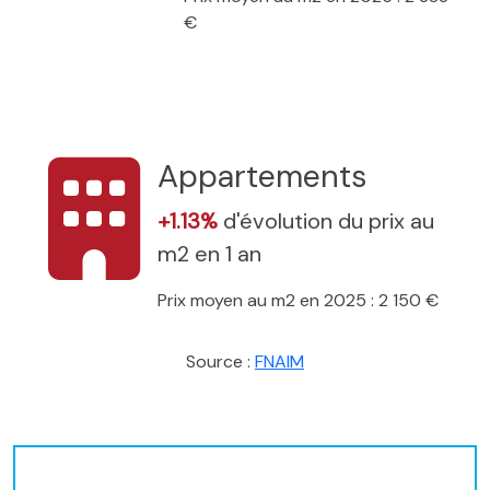
€
Appartements
+1.13%
d'évolution du prix au
m2 en 1 an
Prix moyen au m2 en 2025 : 2 150 €
Source :
FNAIM