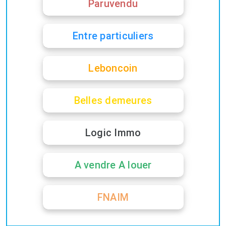
Paruvendu
Entre particuliers
Leboncoin
Belles demeures
Logic Immo
A vendre A louer
FNAIM