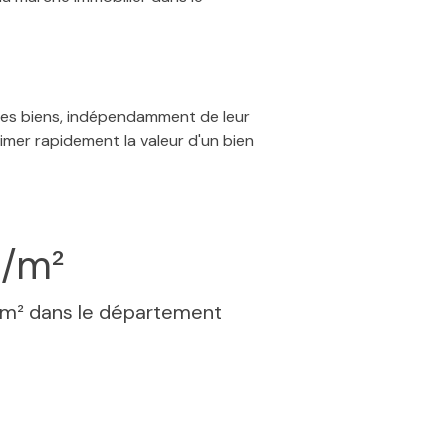
 des biens, indépendamment de leur
timer rapidement la valeur d'un bien
€/m²
 m² dans le département