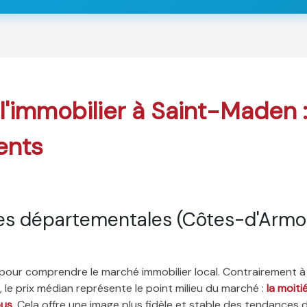
 l'immobilier à Saint-Maden 
ents
es départementales (Côtes-d'Armo
é pour comprendre le marché immobilier local. Contrairement à
 le prix médian représente le point milieu du marché :
la moit
ous
. Cela offre une image plus fidèle et stable des tendances 