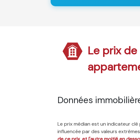
Le prix de
appartem
Données immobilièr
Le prix médian est un indicateur cl
influencée par des valeurs extrêmes,
de ce prix, et l'autre moitié en dess