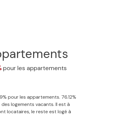
partements
%
pour les appartements
1.49% pour les appartements. 76.12%
 des logements vacants. Il est à
t locataires, le reste est logé à