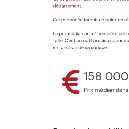
département.
Cette donnée fournit un point de réf
Le prix médian au m² complète cette
taille. C'est un outil précieux pour
en fonction de sa surface.
158 000
Prix médian dan