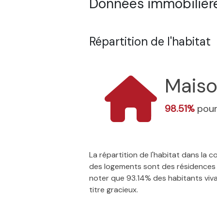
Données immobilière
Répartition de l'habitat
Mais
98.51%
pour
La répartition de l'habitat dans la
des logements sont des résidences p
noter que 93.14% des habitants vivan
titre gracieux.