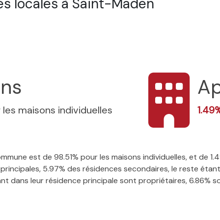
s locales à Saint-Maden
ons
Ap
 les maisons individuelles
1.49
 commune est de 98.51% pour les maisons individuelles, et de 
rincipales, 5.97% des résidences secondaires, le reste étant
t dans leur résidence principale sont propriétaires, 6.86% son