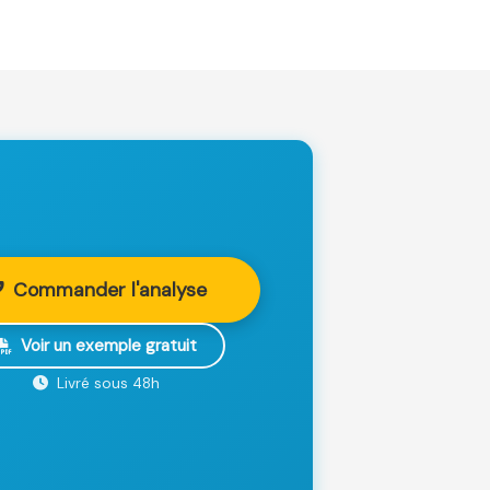
Commander l'analyse
Voir un exemple gratuit
Livré sous 48h