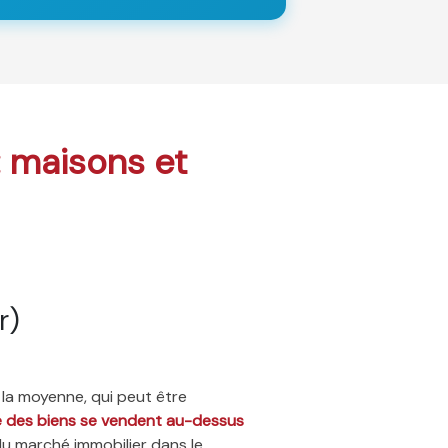
: maisons et
r)
 la moyenne, qui peut être
ié des biens se vendent au-dessus
du marché immobilier dans le