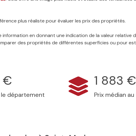
érence plus réaliste pour évaluer les prix des propriétés.
 information en donnant une indication de la valeur relative
 comparer des propriétés de différentes superficies ou pour es
 €
1 883 
s le département
Prix médian au