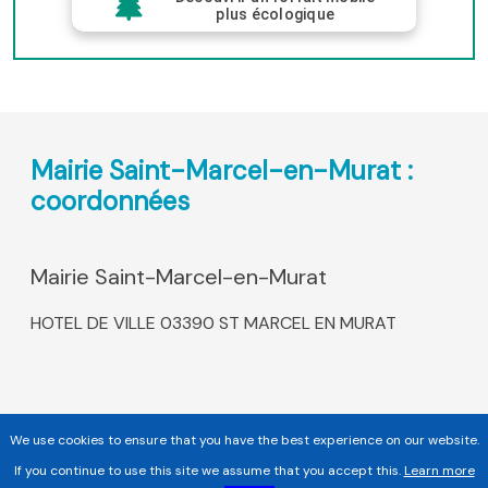
plus écologique
Mairie Saint-Marcel-en-Murat :
coordonnées
Mairie Saint-Marcel-en-Murat
HOTEL DE VILLE 03390 ST MARCEL EN MURAT
We use cookies to ensure that you have the best experience on our website.
If you continue to use this site we assume that you accept this.
Learn more