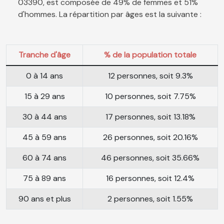
03390, est composée de 49% de femmes et 51%
d'hommes. La répartition par âges est la suivante :
Tranche d'âge
% de la population totale
0 à 14 ans
12 personnes, soit 9.3%
15 à 29 ans
10 personnes, soit 7.75%
30 à 44 ans
17 personnes, soit 13.18%
45 à 59 ans
26 personnes, soit 20.16%
60 à 74 ans
46 personnes, soit 35.66%
75 à 89 ans
16 personnes, soit 12.4%
90 ans et plus
2 personnes, soit 1.55%