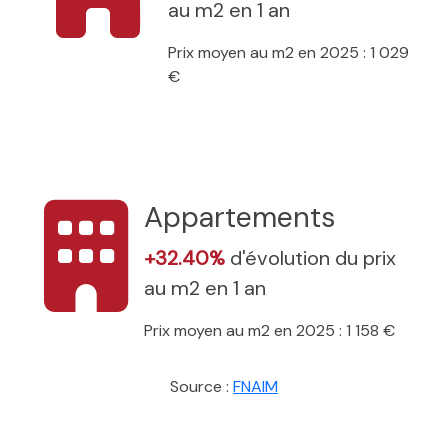
au m2 en 1 an
Prix moyen au m2 en 2025 : 1 029
€
Appartements
+32.40%
d'évolution du prix
au m2 en 1 an
Prix moyen au m2 en 2025 : 1 158 €
Source :
FNAIM