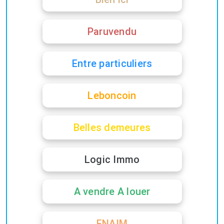
Paruvendu
Entre particuliers
Leboncoin
Belles demeures
Logic Immo
A vendre A louer
FNAIM