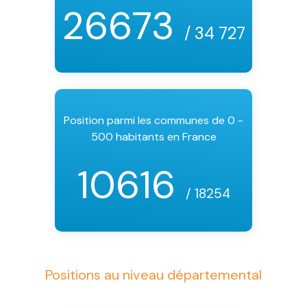
26673
/ 34 727
Position parmi les communes de 0 -
500 habitants en France
10616
/ 18254
Positions au niveau départemental