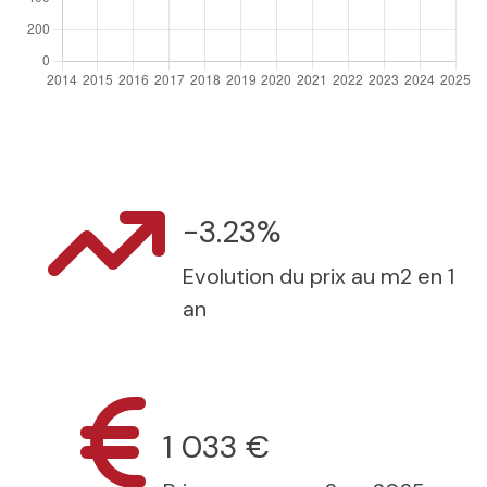
-3.23%
Evolution du prix au m2 en 1
an
1 033 €