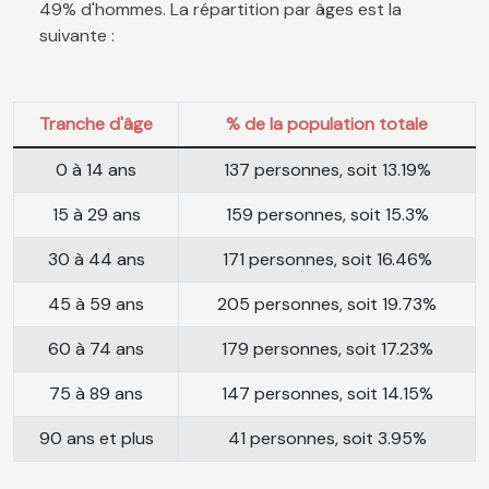
49% d'hommes. La répartition par âges est la
suivante :
Tranche d'âge
% de la population totale
0 à 14 ans
137 personnes, soit 13.19%
15 à 29 ans
159 personnes, soit 15.3%
30 à 44 ans
171 personnes, soit 16.46%
45 à 59 ans
205 personnes, soit 19.73%
60 à 74 ans
179 personnes, soit 17.23%
75 à 89 ans
147 personnes, soit 14.15%
90 ans et plus
41 personnes, soit 3.95%