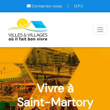
Contactez-nous
|
D.P.C
Vivre à
Saint-Martory