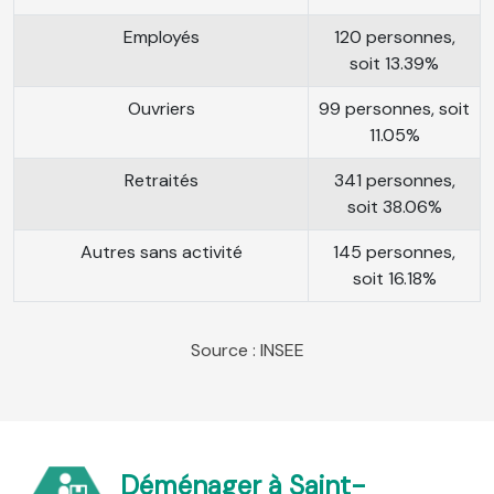
Employés
120 personnes,
soit 13.39%
Ouvriers
99 personnes, soit
11.05%
Retraités
341 personnes,
soit 38.06%
Autres sans activité
145 personnes,
soit 16.18%
Source : INSEE
Déménager à Saint-