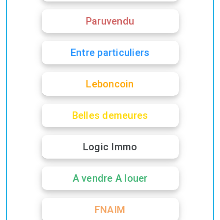
Paruvendu
Entre particuliers
Leboncoin
Belles demeures
Logic Immo
A vendre A louer
FNAIM