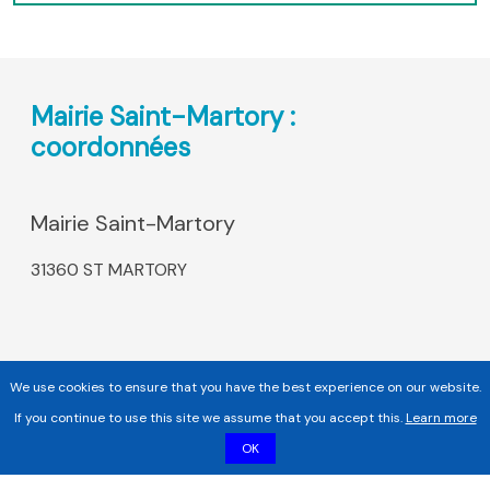
Mairie Saint-Martory :
coordonnées
Mairie Saint-Martory
31360 ST MARTORY
We use cookies to ensure that you have the best experience on our website.
If you continue to use this site we assume that you accept this.
Learn more
OK
Copyright 2017 - 2026 | Tous droits réservés |
Mentions légales
|