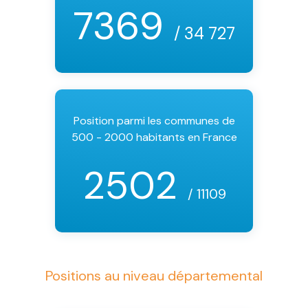
7369
/ 34 727
Position parmi les communes de
500 - 2000 habitants en France
2502
/ 11109
Positions au niveau départemental