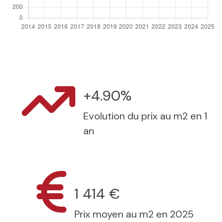
+4.90%
Evolution du prix au m2 en 1
an
1 414 €
Prix moyen au m2 en 2025