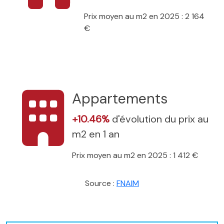
Prix moyen au m2 en 2025 : 2 164
€
Appartements
+10.46%
d'évolution du prix au
m2 en 1 an
Prix moyen au m2 en 2025 : 1 412 €
Source :
FNAIM