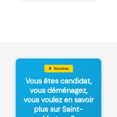
Nouveau
Vous êtes candidat,
vous déménagez,
vous voulez en savoir
plus sur Saint-