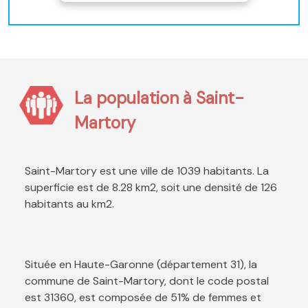
La population à Saint-
Martory
Saint-Martory est une ville de 1039 habitants. La
superficie est de 8.28 km2, soit une densité de 126
habitants au km2.
Située en Haute-Garonne (département 31), la
commune de Saint-Martory, dont le code postal
est 31360, est composée de 51% de femmes et