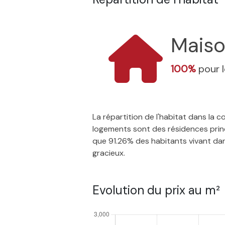
Mais
100%
pour 
La répartition de l'habitat dans la
logements sont des résidences princ
que 91.26% des habitants vivant dans
gracieux.
Evolution du prix au m²