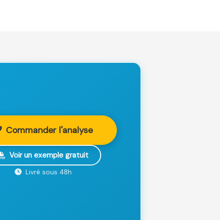
Commander l'analyse
Voir un exemple gratuit
Livré sous 48h