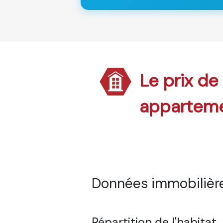
Le prix de
appartem
Données immobilières
Répartition de l'habitat