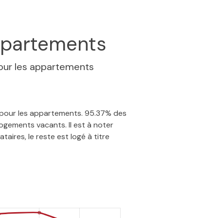
partements
our les appartements
% pour les appartements. 95.37% des
ogements vacants. Il est à noter
aires, le reste est logé à titre