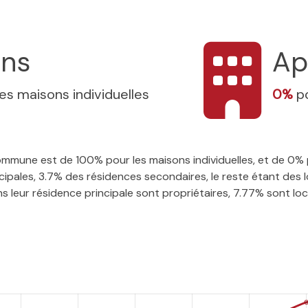
ons
Ap
les maisons individuelles
0%
p
 commune est de 100% pour les maisons individuelles, et de 0
ipales, 3.7% des résidences secondaires, le reste étant des l
 leur résidence principale sont propriétaires, 7.77% sont locat