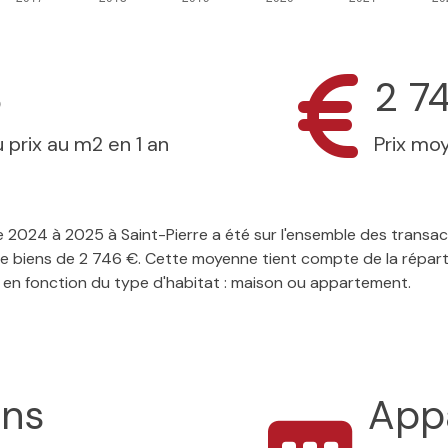
%
2 7
 prix au m2 en 1 an
Prix mo
 de 2024 à 2025 à Saint-Pierre a été sur l'ensemble des transa
de biens de 2 746 €. Cette moyenne tient compte de la réparti
 en fonction du type d'habitat : maison ou appartement.
ons
App