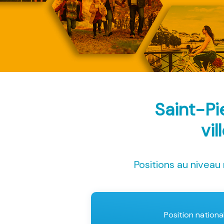
Saint-Pi
vil
Positions au niveau 
Position nationa