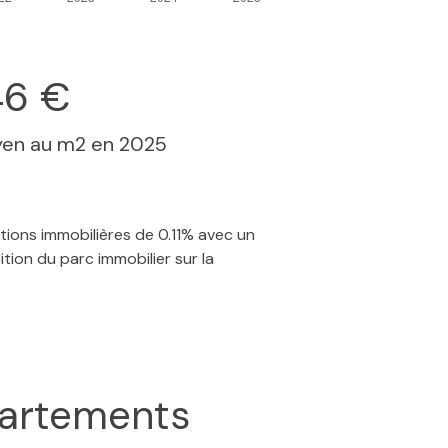
46 €
yen au m2 en 2025
ctions immobilières de 0.11% avec un
tion du parc immobilier sur la
artements