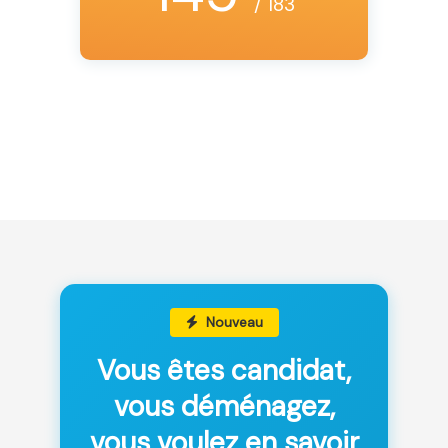
/ 183
Nouveau
Vous êtes candidat,
vous déménagez,
vous voulez en savoir