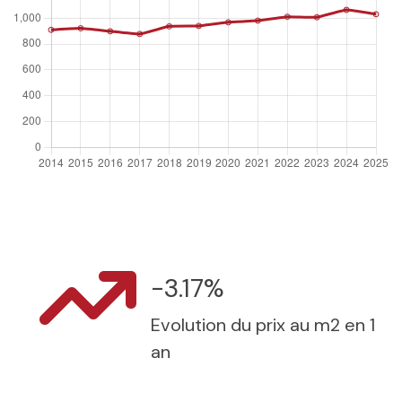
-3.17%
Evolution du prix au m2 en 1
an