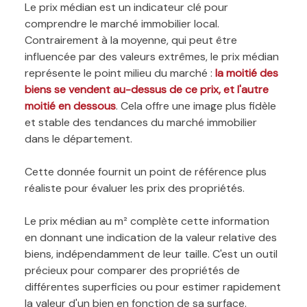
Le prix médian est un indicateur clé pour
comprendre le marché immobilier local.
Contrairement à la moyenne, qui peut être
influencée par des valeurs extrêmes, le prix médian
représente le point milieu du marché :
la moitié des
biens se vendent au-dessus de ce prix, et l'autre
moitié en dessous
. Cela offre une image plus fidèle
et stable des tendances du marché immobilier
dans le département.
Cette donnée fournit un point de référence plus
réaliste pour évaluer les prix des propriétés.
Le prix médian au m² complète cette information
en donnant une indication de la valeur relative des
biens, indépendamment de leur taille. C'est un outil
précieux pour comparer des propriétés de
différentes superficies ou pour estimer rapidement
la valeur d'un bien en fonction de sa surface.