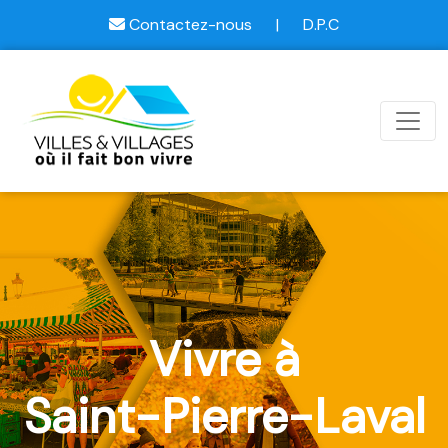
Contactez-nous
|
D.P.C
Vivre à
Saint-Pierre-Laval