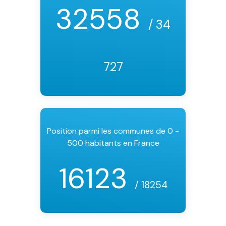
32558
/ 34
727
Position parmi les communes de 0 -
500 habitants en France
16123
/ 18254