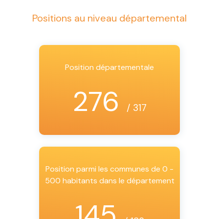
Positions au niveau départemental
Position départementale
276
/ 317
Position parmi les communes de 0 -
500 habitants dans le département
145