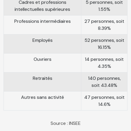
Cadres et professions
5 personnes, soit
intellectuelles supérieures
1.55%
Professions intermédiaires
27 personnes, soit
8.39%
Employés
52 personnes, soit
16.15%
Ouvriers
14 personnes, soit
4.35%
Retraités
140 personnes,
soit 43.48%
Autres sans activité
47 personnes, soit
14.6%
Source : INSEE