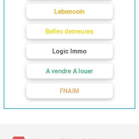
Leboncoin
Belles demeures
Logic Immo
A vendre A louer
FNAIM