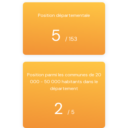
Position départementale
5
/ 153
Position parmi les communes de 20
000 - 50 000 habitants dans le
département
2
/ 5