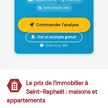
Indicateurs clés
Commander l'analyse
Voir un exemple gratuit
Livré sous 48h
Le prix de l'immobilier à
Saint-Raphaël : maisons et
appartements