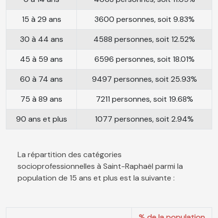
15 à 29 ans
3600 personnes, soit 9.83%
30 à 44 ans
4588 personnes, soit 12.52%
45 à 59 ans
6596 personnes, soit 18.01%
60 à 74 ans
9497 personnes, soit 25.93%
75 à 89 ans
7211 personnes, soit 19.68%
90 ans et plus
1077 personnes, soit 2.94%
La répartition des catégories
socioprofessionnelles à Saint-Raphaël parmi la
population de 15 ans et plus est la suivante :
% de la population