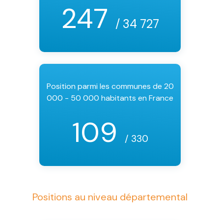
247
/ 34 727
Position parmi les communes de 20
000 - 50 000 habitants en France
109
/ 330
Positions au niveau départemental