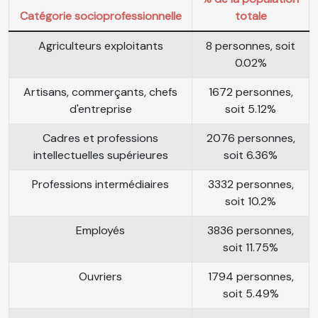
Catégorie socioprofessionnelle
totale
Agriculteurs exploitants
8 personnes, soit
0.02%
Artisans, commerçants, chefs
1672 personnes,
d'entreprise
soit 5.12%
Cadres et professions
2076 personnes,
intellectuelles supérieures
soit 6.36%
Professions intermédiaires
3332 personnes,
soit 10.2%
Employés
3836 personnes,
soit 11.75%
Ouvriers
1794 personnes,
soit 5.49%