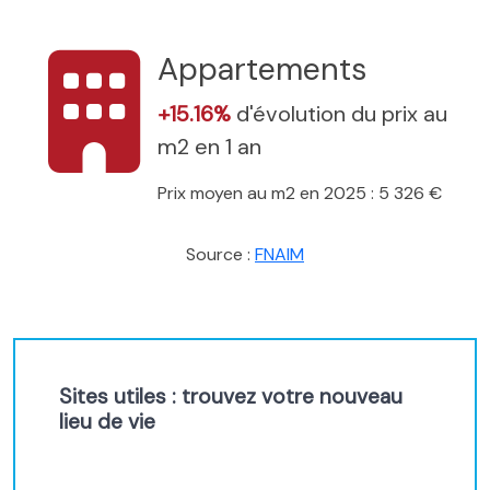
Appartements
+15.16%
d'évolution du prix au
m2 en 1 an
Prix moyen au m2 en 2025 : 5 326 €
Source :
FNAIM
Sites utiles : trouvez votre nouveau
lieu de vie