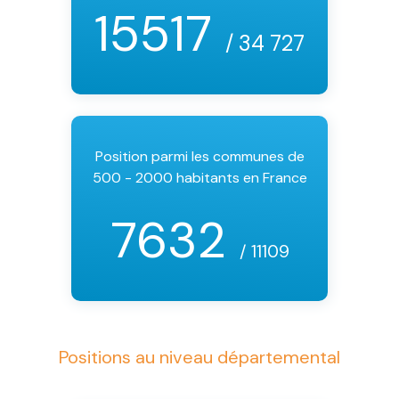
15517
/ 34 727
Position parmi les communes de
500 - 2000 habitants en France
7632
/ 11109
Positions au niveau départemental