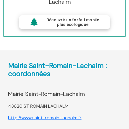
Lachalm
Découvrir un forfait mobile
plus écologique
Mairie Saint-Romain-Lachalm :
coordonnées
Mairie Saint-Romain-Lachalm
43620 ST ROMAIN LACHALM
http://www.saint-romain-lachalm.fr