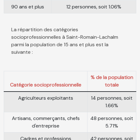
90 ans et plus
12 personnes, soit 1.06%
La répartition des catégories
socioprofessionnelles à Saint-Romain-Lachalm
parmi la population de 15 ans et plus est la
suivante :
% de la population
Catégorie socioprofessionnelle
totale
Agriculteurs exploitants
14 personnes, soit
1.66%
Artisans, commerçants, chefs
48 personnes, soit
d'entreprise
5.71%
Cadres et professions
42 personnes, soit