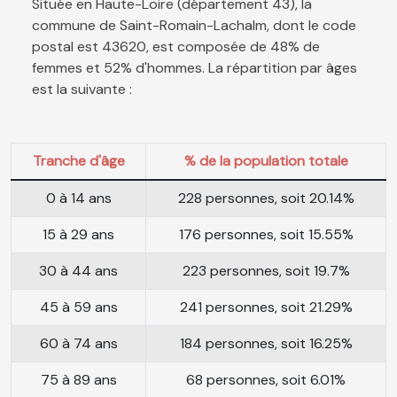
Située en Haute-Loire (département 43), la
commune de Saint-Romain-Lachalm, dont le code
postal est 43620, est composée de 48% de
femmes et 52% d'hommes. La répartition par âges
est la suivante :
Tranche d'âge
% de la population totale
0 à 14 ans
228 personnes, soit 20.14%
15 à 29 ans
176 personnes, soit 15.55%
30 à 44 ans
223 personnes, soit 19.7%
45 à 59 ans
241 personnes, soit 21.29%
60 à 74 ans
184 personnes, soit 16.25%
75 à 89 ans
68 personnes, soit 6.01%