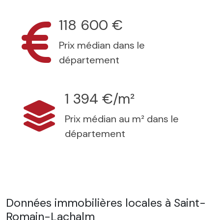
118 600 €
Prix médian dans le
département
1 394 €/m²
Prix médian au m² dans le
département
Données immobilières locales à Saint-
Romain-Lachalm