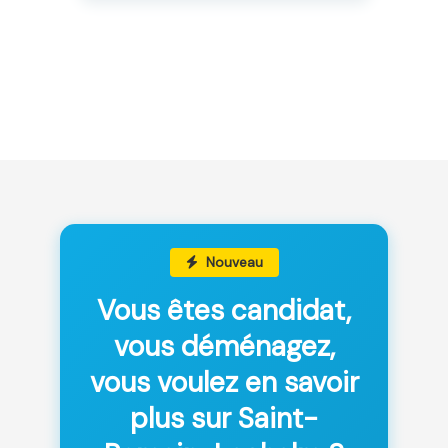
Nouveau
Vous êtes candidat,
vous déménagez,
vous voulez en savoir
plus sur Saint-