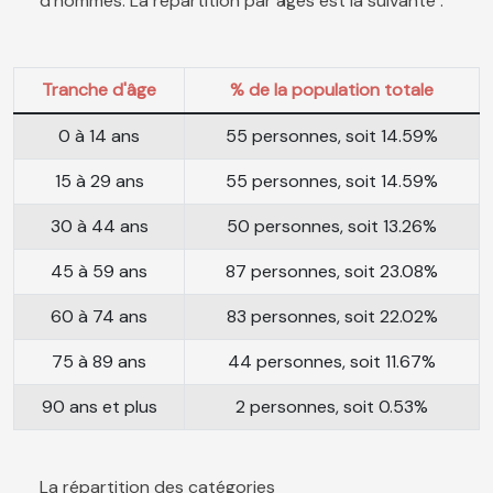
d'hommes. La répartition par âges est la suivante :
Tranche d'âge
% de la population totale
0 à 14 ans
55 personnes, soit 14.59%
15 à 29 ans
55 personnes, soit 14.59%
30 à 44 ans
50 personnes, soit 13.26%
45 à 59 ans
87 personnes, soit 23.08%
60 à 74 ans
83 personnes, soit 22.02%
75 à 89 ans
44 personnes, soit 11.67%
90 ans et plus
2 personnes, soit 0.53%
La répartition des catégories