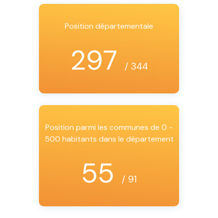
Position départementale
297
/ 344
Position parmi les communes de 0 -
500 habitants dans le département
55
/ 91