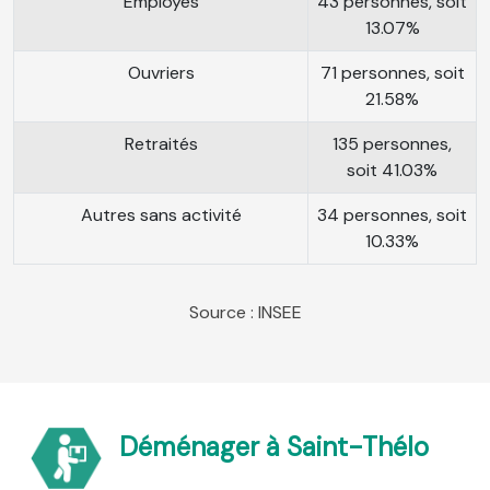
Employés
43 personnes, soit
13.07%
Ouvriers
71 personnes, soit
21.58%
Retraités
135 personnes,
soit 41.03%
Autres sans activité
34 personnes, soit
10.33%
Source : INSEE
Déménager à Saint-Thélo