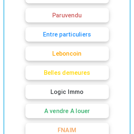
Paruvendu
Entre particuliers
Leboncoin
Belles demeures
Logic Immo
A vendre A louer
FNAIM