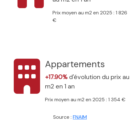
Prix moyen au m2 en 2025 : 1 826
€
Appartements
+17.90%
d'évolution du prix au
m2 en 1 an
Prix moyen au m2 en 2025 : 1 354 €
Source :
FNAIM