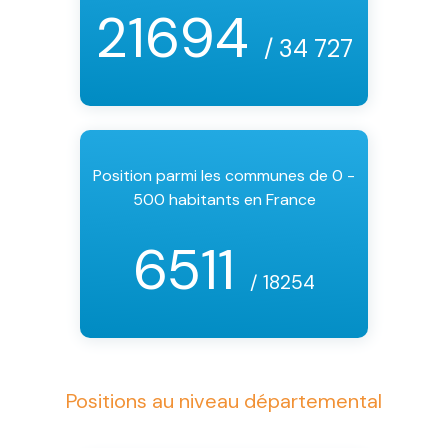
21694
/ 34 727
Position parmi les communes de 0 -
500 habitants en France
6511
/ 18254
Positions au niveau départemental