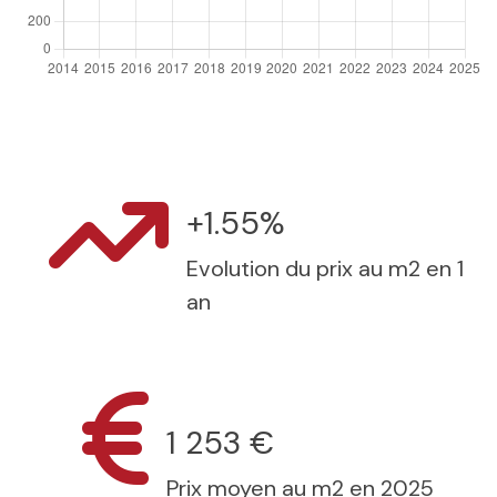
+1.55%
Evolution du prix au m2 en 1
an
1 253 €
Prix moyen au m2 en 2025