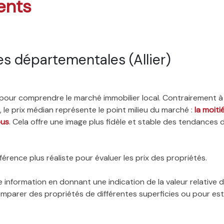
ents
s départementales (Allier)
é pour comprendre le marché immobilier local. Contrairement à
 le prix médian représente le point milieu du marché :
la moit
ous
. Cela offre une image plus fidèle et stable des tendances 
érence plus réaliste pour évaluer les prix des propriétés.
 information en donnant une indication de la valeur relative
 comparer des propriétés de différentes superficies ou pour es