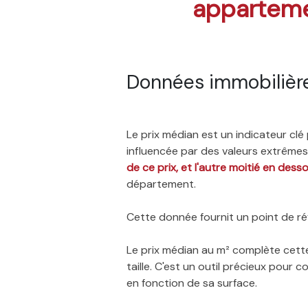
appartem
Données immobilière
Le prix médian est un indicateur cl
influencée par des valeurs extrêmes,
de ce prix, et l'autre moitié en dess
département.
Cette donnée fournit un point de réf
Le prix médian au m² complète cette
taille. C'est un outil précieux pour
en fonction de sa surface.