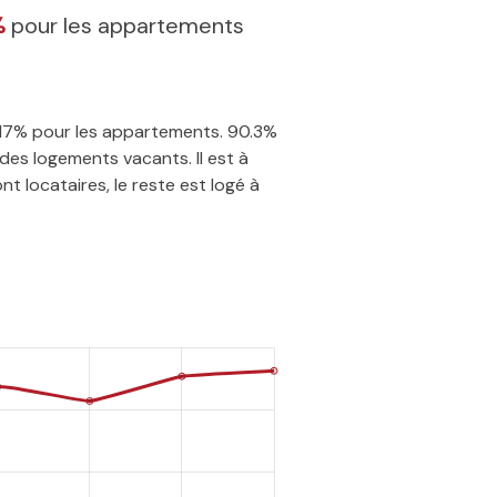
%
pour les appartements
6.17% pour les appartements. 90.3%
des logements vacants. Il est à
t locataires, le reste est logé à