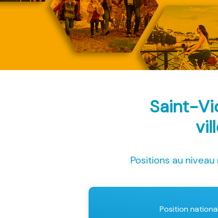
Saint-Vi
vil
Positions au niveau 
Position nationa