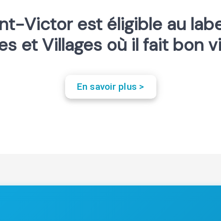
nt-Victor est éligible au labe
les et Villages où il fait bon v
En savoir plus >