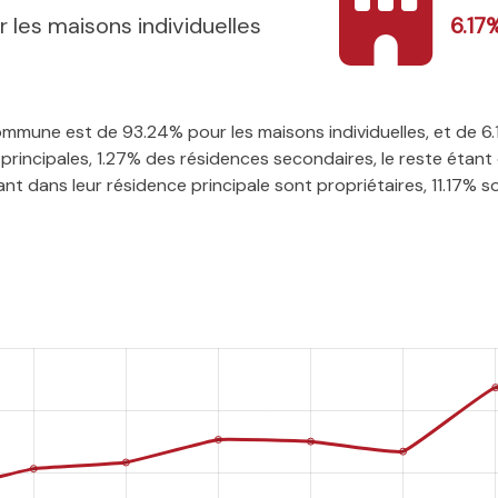
r les maisons individuelles
6.17
 commune est de 93.24% pour les maisons individuelles, et de 
rincipales, 1.27% des résidences secondaires, le reste étant 
t dans leur résidence principale sont propriétaires, 11.17% son