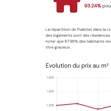
93.24%
pou
La répartition de l'habitat dans la
des logements sont des résidences p
noter que 87.96% des habitants vivan
titre gracieux.
Evolution du prix au m²