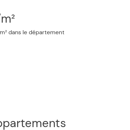
/m²
 m² dans le département
ppartements