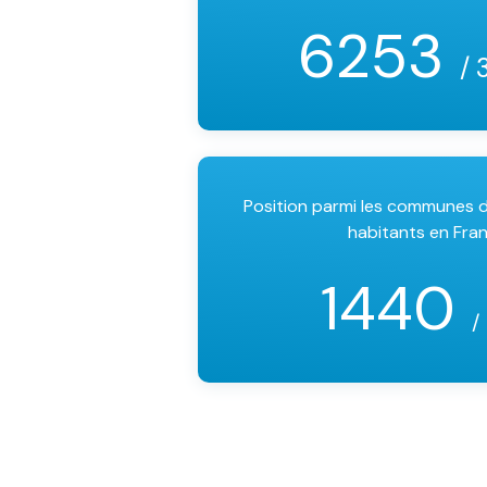
6253
/ 
Position parmi les communes
habitants en Fra
1440
/