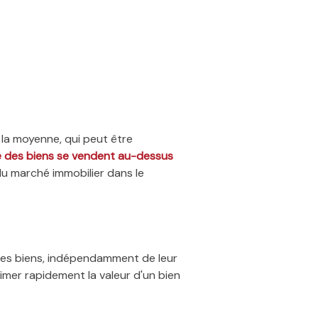
 la moyenne, qui peut être
ié des biens se vendent au-dessus
du marché immobilier dans le
 des biens, indépendamment de leur
timer rapidement la valeur d'un bien