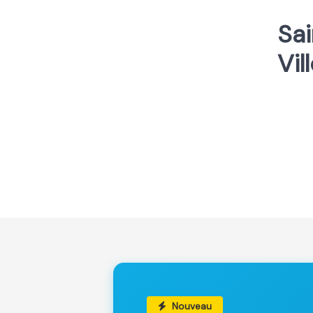
Sai
Vil
Nouveau