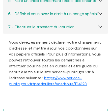
5 - Faire un choix concernant l'école des enfants
6 - Définir si vous avez le droit à un congé spécial
7 - Effectuer le transfert du courrier
Vous devez également déclarer votre changement
d'adresse, et mettre à jour vos coordonnées sur
vos papiers officiels. Pour plus d'informations, vous
pouvez retrouver toutes les démarches à
effectuer pour ne pas en oublier et être guidé du
début à la fin sur le site service-public.gouv.fr à
l'adresse suivante :
https://www.service-
public.gouv.fr/particuliers/vosdroits/F14128
.