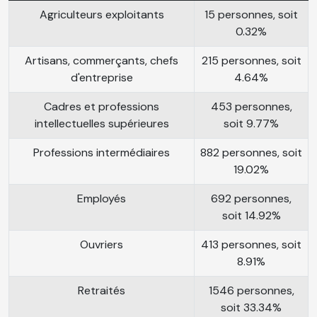
Agriculteurs exploitants
15 personnes, soit
0.32%
Artisans, commerçants, chefs
215 personnes, soit
d'entreprise
4.64%
Cadres et professions
453 personnes,
intellectuelles supérieures
soit 9.77%
Professions intermédiaires
882 personnes, soit
19.02%
Employés
692 personnes,
soit 14.92%
Ouvriers
413 personnes, soit
8.91%
Retraités
1546 personnes,
soit 33.34%