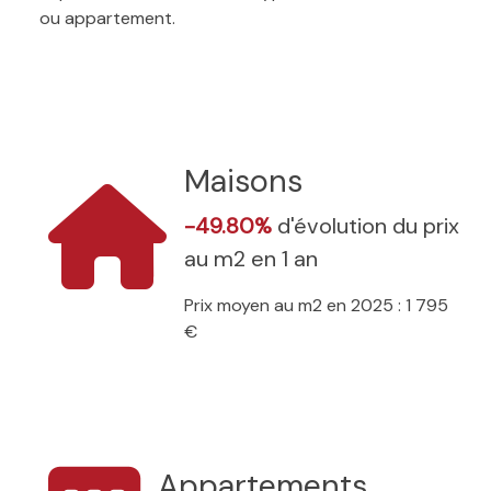
ou appartement.
Maisons
-49.80%
d'évolution du prix
au m2 en 1 an
Prix moyen au m2 en 2025 : 1 795
€
Appartements