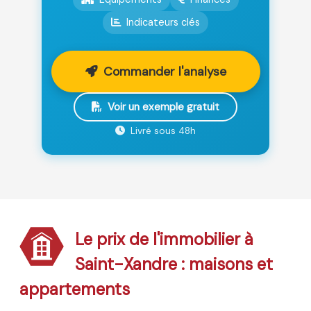
Indicateurs clés
Commander l'analyse
Voir un exemple gratuit
Livré sous 48h
Le prix de l'immobilier à
Saint-Xandre : maisons et
appartements