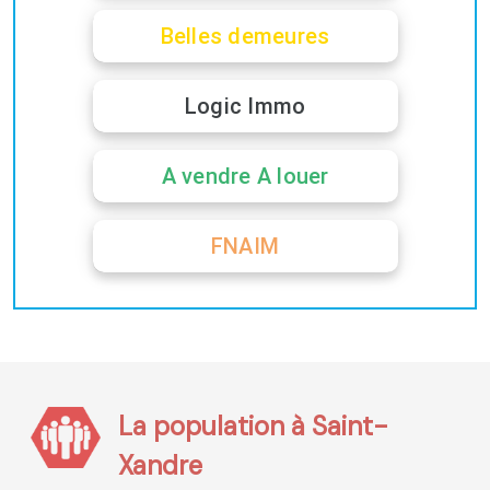
Belles demeures
Logic Immo
A vendre A louer
FNAIM
La population à Saint-
Xandre