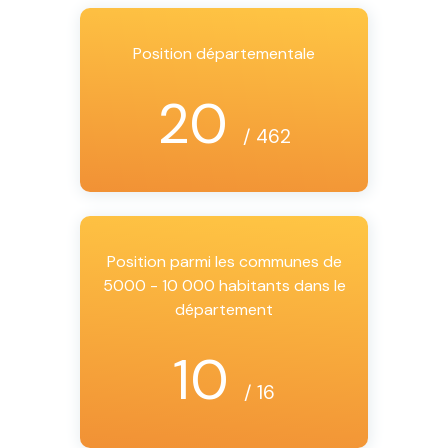
Position départementale
20
/ 462
Position parmi les communes de
5000 - 10 000 habitants dans le
département
10
/ 16