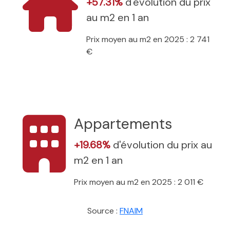
+57.31%
d'évolution du prix
au m2 en 1 an
Prix moyen au m2 en 2025 : 2 741
€
Appartements
+19.68%
d'évolution du prix au
m2 en 1 an
Prix moyen au m2 en 2025 : 2 011 €
Source :
FNAIM