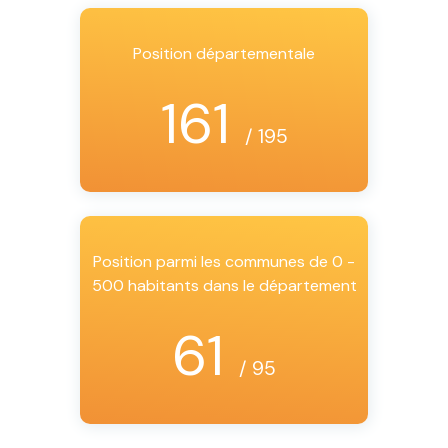
Position départementale
161
/ 195
Position parmi les communes de 0 -
500 habitants dans le département
61
/ 95