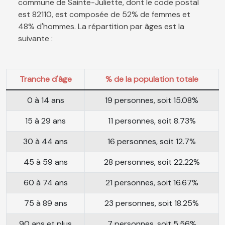
commune de Sainte-Juliette, dont le code postal
est 82110, est composée de 52% de femmes et
48% d'hommes. La répartition par âges est la
suivante :
Tranche d'âge
% de la population totale
0 à 14 ans
19 personnes, soit 15.08%
15 à 29 ans
11 personnes, soit 8.73%
30 à 44 ans
16 personnes, soit 12.7%
45 à 59 ans
28 personnes, soit 22.22%
60 à 74 ans
21 personnes, soit 16.67%
75 à 89 ans
23 personnes, soit 18.25%
90 ans et plus
7 personnes, soit 5.56%