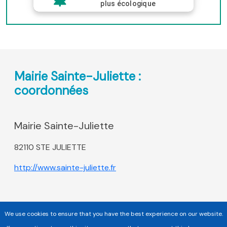
plus écologique
Mairie Sainte-Juliette :
coordonnées
Mairie Sainte-Juliette
82110 STE JULIETTE
http://www.sainte-juliette.fr
We use cookies to ensure that you have the best experience on our website.