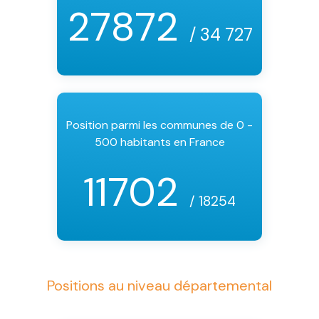
27872
/ 34 727
Position parmi les communes de 0 -
500 habitants en France
11702
/ 18254
Positions au niveau départemental