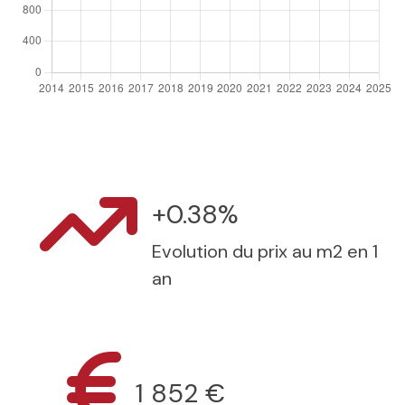
+0.38%
Evolution du prix au m2 en 1
an
1 852 €