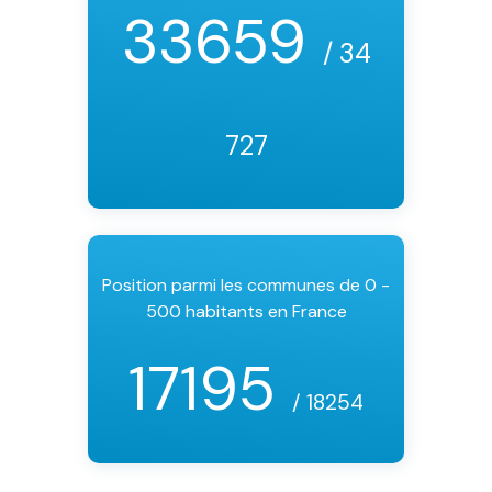
33659
/ 34
727
Position parmi les communes de 0 -
500 habitants en France
17195
/ 18254