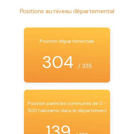
Positions au niveau départemental
Position départementale
304
/ 335
Position parmi les communes de 0 -
500 habitants dans le département
139