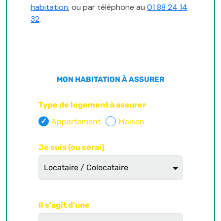
habitation
, ou par téléphone au
01 88 24 14
32
.