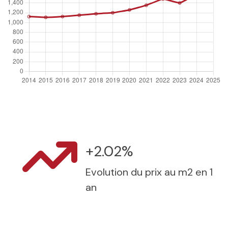
+2.02%
Evolution du prix au m2 en 1
an