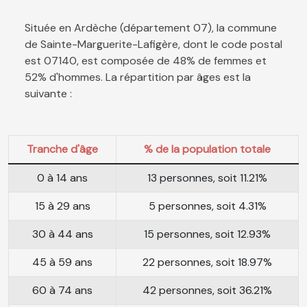
Située en Ardèche (département 07), la commune
de Sainte-Marguerite-Lafigère, dont le code postal
est 07140, est composée de 48% de femmes et
52% d'hommes. La répartition par âges est la
suivante :
Tranche d'âge
% de la population totale
0 à 14 ans
13 personnes, soit 11.21%
15 à 29 ans
5 personnes, soit 4.31%
30 à 44 ans
15 personnes, soit 12.93%
45 à 59 ans
22 personnes, soit 18.97%
60 à 74 ans
42 personnes, soit 36.21%