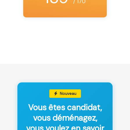
/ 170
Nouveau
Vous êtes candidat,
vous déménagez,
vous voulez en savoir