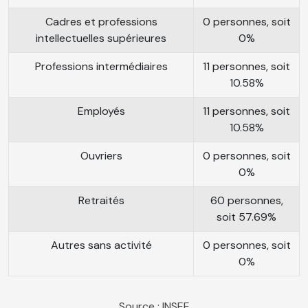
Cadres et professions
0 personnes, soit
intellectuelles supérieures
0%
Professions intermédiaires
11 personnes, soit
10.58%
Employés
11 personnes, soit
10.58%
Ouvriers
0 personnes, soit
0%
Retraités
60 personnes,
soit 57.69%
Autres sans activité
0 personnes, soit
0%
Source : INSEE