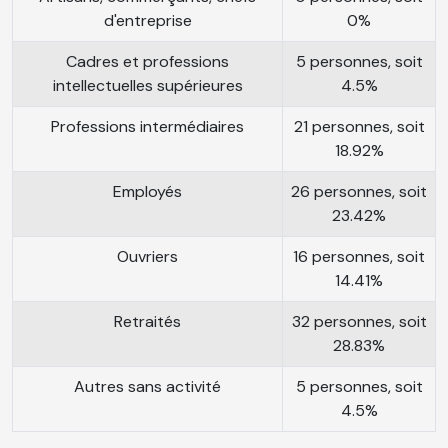
d'entreprise
0%
Cadres et professions
5 personnes, soit
intellectuelles supérieures
4.5%
Professions intermédiaires
21 personnes, soit
18.92%
Employés
26 personnes, soit
23.42%
Ouvriers
16 personnes, soit
14.41%
Retraités
32 personnes, soit
28.83%
Autres sans activité
5 personnes, soit
4.5%