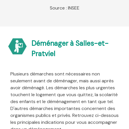
Source : INSEE
Déménager à Salles-et-
Pratviel
Plusieurs démarches sont nécessaires non
seulement avant de déménager, mais aussi après
avoir déménagé. Les démarches les plus urgentes
touchent le logement que vous quittez, la scolarité
des enfants et le déménagement en tant que tel.
D'autres démarches importantes concernent des
organismes publics et privés. Retrouvez ci-dessous
les principales indications pour vous accompagner