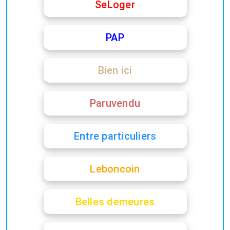
SeLoger
PAP
Bien ici
Paruvendu
Entre particuliers
Leboncoin
Belles demeures