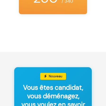
/ 340
Nouveau
Vous êtes candidat,
vous déménagez,
vous voulez en savoir