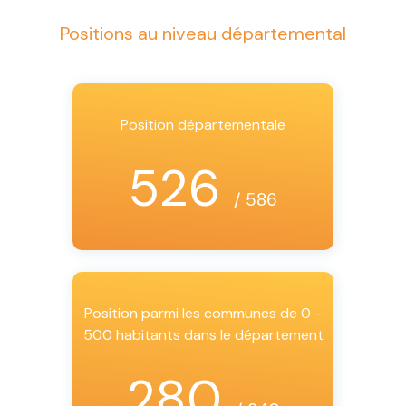
Positions au niveau départemental
Position départementale
526
/ 586
Position parmi les communes de 0 -
500 habitants dans le département
280