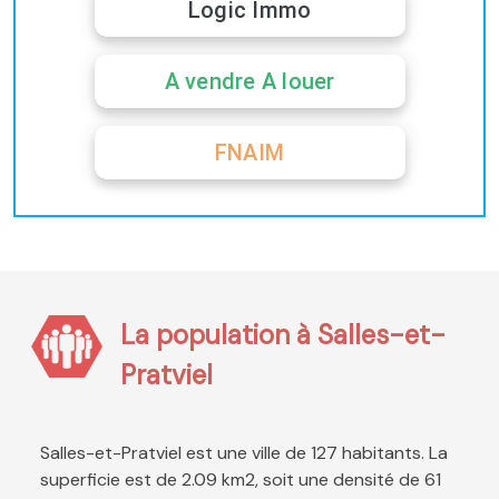
Logic Immo
A vendre A louer
FNAIM
La population à Salles-et-
Pratviel
Salles-et-Pratviel est une ville de 127 habitants. La
superficie est de 2.09 km2, soit une densité de 61