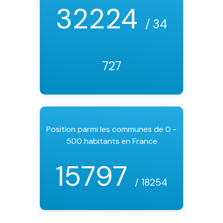
32224
/ 34
727
Position parmi les communes de 0 -
500 habitants en France
15797
/ 18254