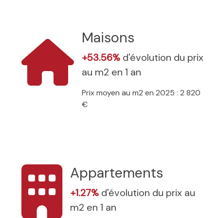
Maisons
+53.56%
d'évolution du prix
au m2 en 1 an
Prix moyen au m2 en 2025 : 2 820
€
Appartements
+1.27%
d'évolution du prix au
m2 en 1 an