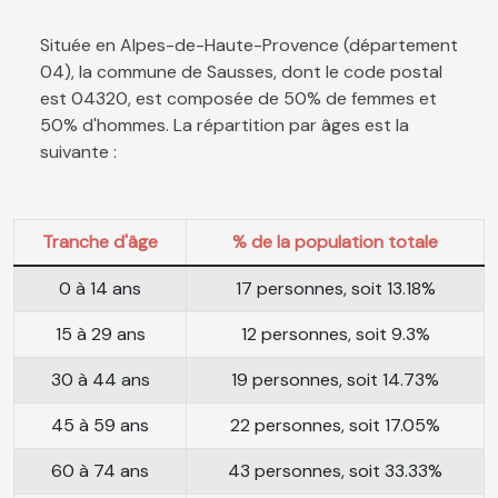
Située en Alpes-de-Haute-Provence (département
04), la commune de Sausses, dont le code postal
est 04320, est composée de 50% de femmes et
50% d'hommes. La répartition par âges est la
suivante :
Tranche d'âge
% de la population totale
0 à 14 ans
17 personnes, soit 13.18%
15 à 29 ans
12 personnes, soit 9.3%
30 à 44 ans
19 personnes, soit 14.73%
45 à 59 ans
22 personnes, soit 17.05%
60 à 74 ans
43 personnes, soit 33.33%