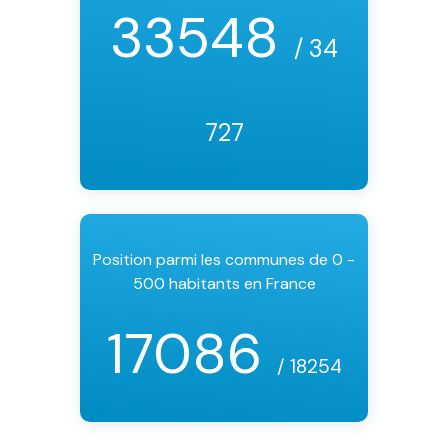
33548
/ 34
727
Position parmi les communes de 0 -
500 habitants en France
17086
/ 18254