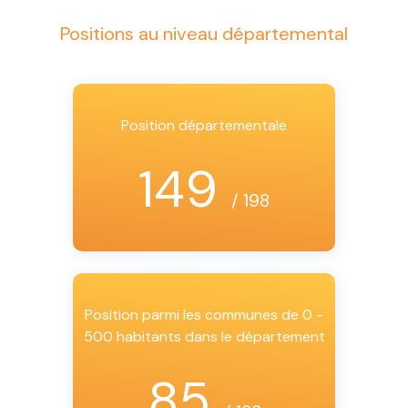
Positions au niveau départemental
Position départementale
149
/ 198
Position parmi les communes de 0 -
500 habitants dans le département
85