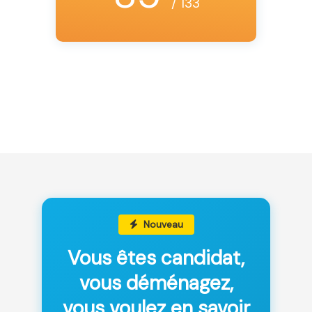
/ 133
Nouveau
Vous êtes candidat,
vous déménagez,
vous voulez en savoir