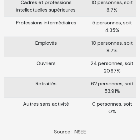
Cadres et professions
10 personnes, soit
intellectuelles supérieures
8.7%
Professions intermédiaires
5 personnes, soit
4.35%
Employés
10 personnes, soit
8.7%
Ouvriers
24 personnes, soit
20.87%
Retraités
62 personnes, soit
53.91%
Autres sans activité
0 personnes, soit
0%
Source : INSEE