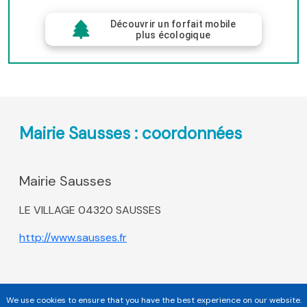
Découvrir un forfait mobile
plus écologique
Mairie Sausses : coordonnées
Mairie Sausses
LE VILLAGE 04320 SAUSSES
http://www.sausses.fr
We use cookies to ensure that you have the best experience on our website.