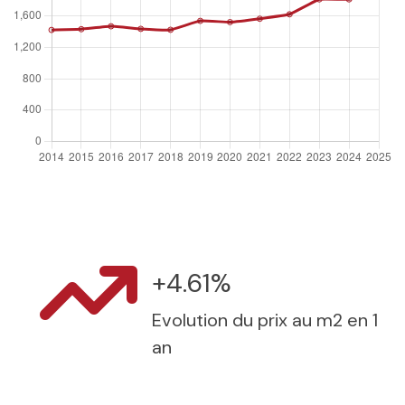
+4.61%
Evolution du prix au m2 en 1
an