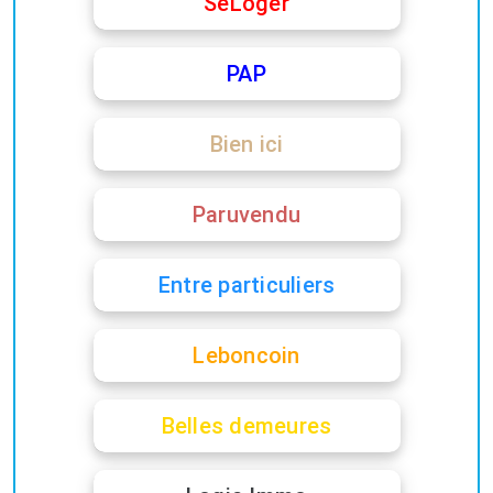
SeLoger
PAP
Bien ici
Paruvendu
Entre particuliers
Leboncoin
Belles demeures