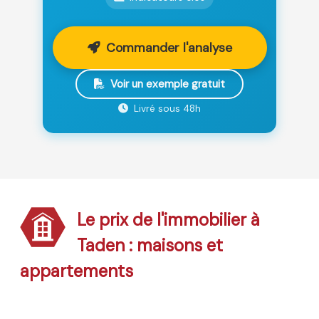
Commander l'analyse
Voir un exemple gratuit
Livré sous 48h
Le prix de l'immobilier à
Taden : maisons et
appartements