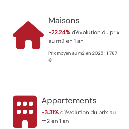
Maisons
-22.24%
d'évolution du prix
au m2 en 1 an
Prix moyen au m2 en 2025 : 1 787
€
Appartements
-3.31%
d'évolution du prix au
m2 en 1 an