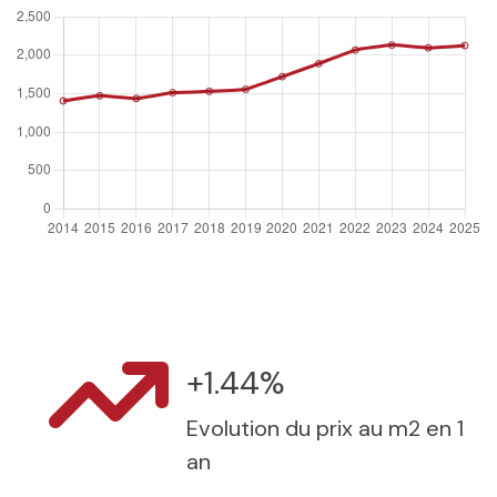
+1.44%
Evolution du prix au m2 en 1
an