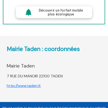
Découvrir un forfait mobile
plus écologique
Mairie Taden : coordonnées
Mairie Taden
7 RUE DU MANOIR 22100 TADEN
http://www.taden.fr
We use cookies to ensure that you have the best experience on our website.