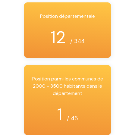
Position départementale
12
/ 344
Position parmi les communes de
2000 - 3500 habitants dans le
département
1
/ 45