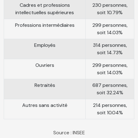
Cadres et professions
230 personnes,
intellectuelles supérieures
soit 10.79%
Professions intermédiaires
299 personnes,
soit 14.03%
Employés
314 personnes,
soit 14.73%
Ouvriers
299 personnes,
soit 14.03%
Retraités
687 personnes,
soit 32.24%
Autres sans activité
214 personnes,
soit 10.04%
Source : INSEE