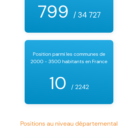
799
/ 34 727
Position parmi les communes de
2000 - 3500 habitants en France
10
/ 2242
Positions au niveau départemental