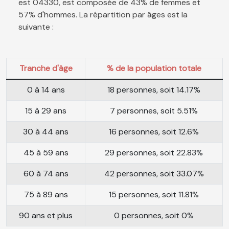
est 04330, est composée de 43% de femmes et
57% d'hommes. La répartition par âges est la
suivante :
Tranche d'âge
% de la population totale
0 à 14 ans
18 personnes, soit 14.17%
15 à 29 ans
7 personnes, soit 5.51%
30 à 44 ans
16 personnes, soit 12.6%
45 à 59 ans
29 personnes, soit 22.83%
60 à 74 ans
42 personnes, soit 33.07%
75 à 89 ans
15 personnes, soit 11.81%
90 ans et plus
0 personnes, soit 0%