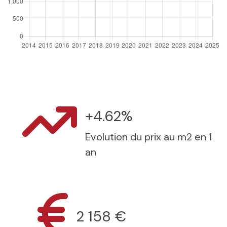
+4.62%
Evolution du prix au m2 en 1
an
2 158 €