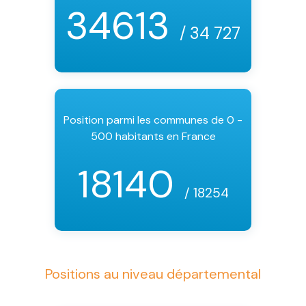
34613
/ 34 727
Position parmi les communes de 0 -
500 habitants en France
18140
/ 18254
Positions au niveau départemental