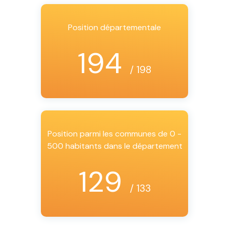
Position départementale
194
/ 198
Position parmi les communes de 0 -
500 habitants dans le département
129
/ 133