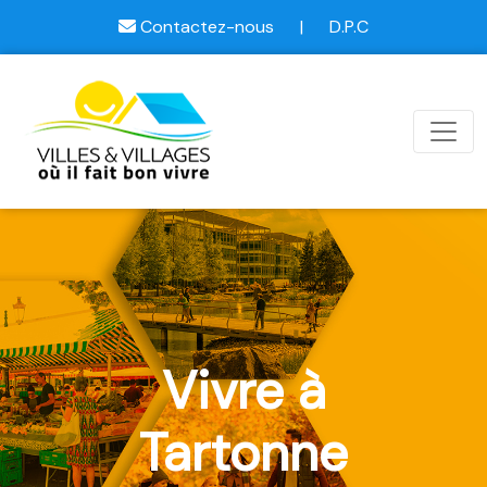
Contactez-nous
|
D.P.C
Vivre à
Tartonne