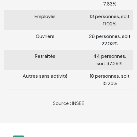
7.63%
Employés
13 personnes, soit
11.02%
Ouvriers
26 personnes, soit
22.03%
Retraités
44 personnes,
soit 37.29%
Autres sans activité
18 personnes, soit
15.25%
Source : INSEE