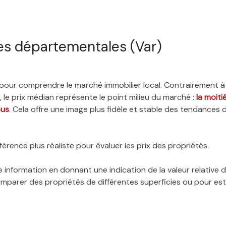
es départementales (Var)
é pour comprendre le marché immobilier local. Contrairement à
 le prix médian représente le point milieu du marché :
la moit
ous
. Cela offre une image plus fidèle et stable des tendances 
érence plus réaliste pour évaluer les prix des propriétés.
 information en donnant une indication de la valeur relative
 comparer des propriétés de différentes superficies ou pour es