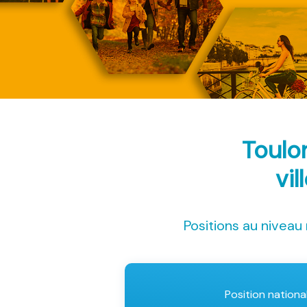
Toulo
vil
Positions au niveau 
Position nationa