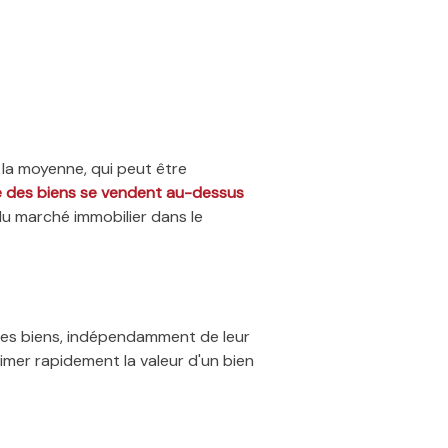
 la moyenne, qui peut être
ié des biens se vendent au-dessus
du marché immobilier dans le
 des biens, indépendamment de leur
timer rapidement la valeur d'un bien