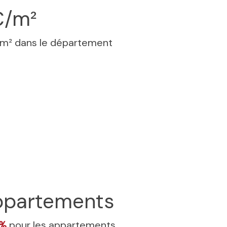
€/m²
 m² dans le département
partements
1%
pour les appartements