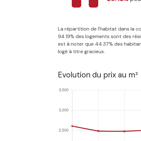
La répartition de l'habitat dans la
94.19% des logements sont des résid
est à noter que 44.37% des habitants
logé à titre gracieux.
Evolution du prix au m²