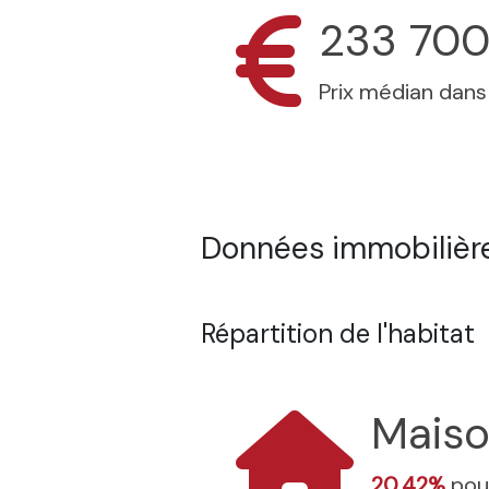
233 700
Prix médian dan
Données immobilière
Répartition de l'habitat
Mais
20.42%
pou