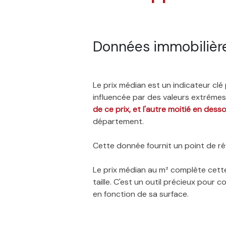
Données immobilièr
Le prix médian est un indicateur cl
influencée par des valeurs extrêmes,
de ce prix, et l'autre moitié en dess
département.
Cette donnée fournit un point de réf
Le prix médian au m² complète cette
taille. C'est un outil précieux pour
en fonction de sa surface.