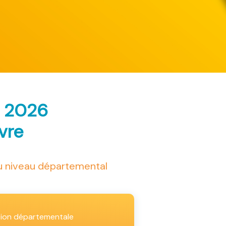
s 2026
ivre
au niveau départemental
tion départementale