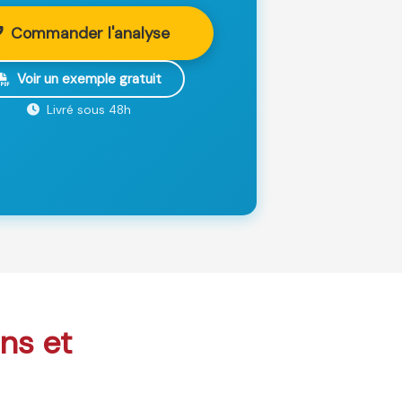
Commander l'analyse
Voir un exemple gratuit
Livré sous 48h
ons et