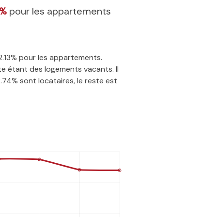
3%
pour les appartements
42.13% pour les appartements.
e étant des logements vacants. Il
.74% sont locataires, le reste est