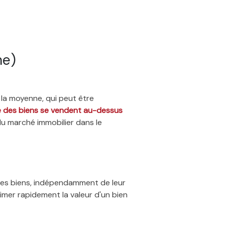
ne)
 la moyenne, qui peut être
ié des biens se vendent au-dessus
du marché immobilier dans le
 des biens, indépendamment de leur
timer rapidement la valeur d'un bien