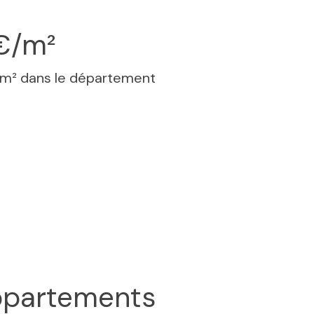
€/m²
 m² dans le département
partements