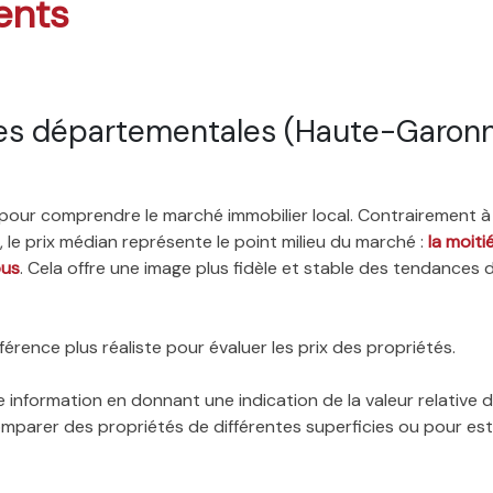
ents
es départementales (Haute-Garon
é pour comprendre le marché immobilier local. Contrairement à
 le prix médian représente le point milieu du marché :
la moit
ous
. Cela offre une image plus fidèle et stable des tendances 
érence plus réaliste pour évaluer les prix des propriétés.
 information en donnant une indication de la valeur relative
 comparer des propriétés de différentes superficies ou pour es