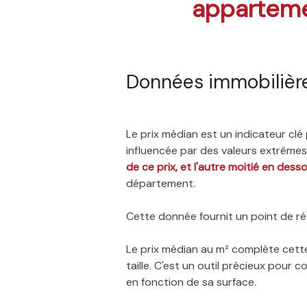
appartem
Données immobilièr
Le prix médian est un indicateur cl
influencée par des valeurs extrêmes,
de ce prix, et l'autre moitié en dess
département.
Cette donnée fournit un point de réf
Le prix médian au m² complète cette
taille. C'est un outil précieux pour
en fonction de sa surface.