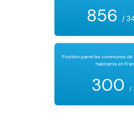
856
/ 3
Position parmi les communes d
habitants en Fra
300
/