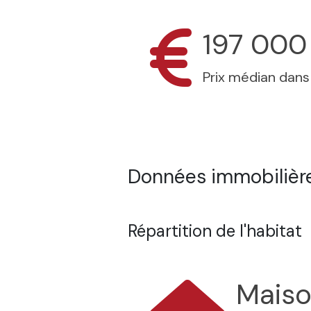
197 000
Prix médian dan
Données immobilières
Répartition de l'habitat
Mais