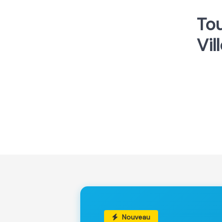
Tou
Vil
Nouveau