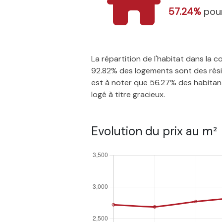
57.24%
pour
La répartition de l'habitat dans la
92.82% des logements sont des résid
est à noter que 56.27% des habitants
logé à titre gracieux.
Evolution du prix au m²