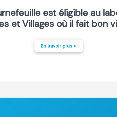
rnefeuille est éligible au lab
les et Villages où il fait bon v
En savoir plus >