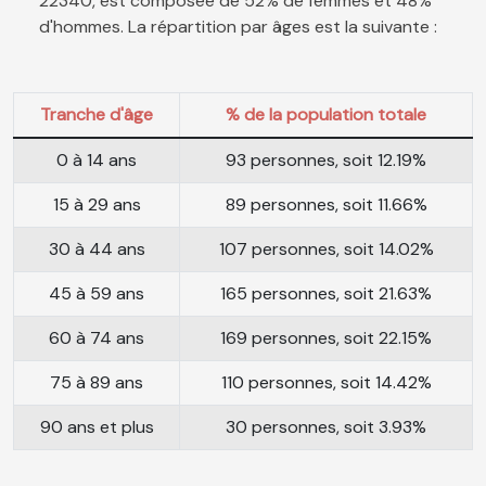
22340, est composée de 52% de femmes et 48%
d'hommes. La répartition par âges est la suivante :
Tranche d'âge
% de la population totale
0 à 14 ans
93 personnes, soit 12.19%
15 à 29 ans
89 personnes, soit 11.66%
30 à 44 ans
107 personnes, soit 14.02%
45 à 59 ans
165 personnes, soit 21.63%
60 à 74 ans
169 personnes, soit 22.15%
75 à 89 ans
110 personnes, soit 14.42%
90 ans et plus
30 personnes, soit 3.93%