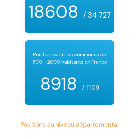
18608
/ 34 727
Position parmi les communes de
500 - 2000 habitants en France
8918
/ 11109
Positions au niveau départemental