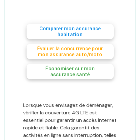
Comparer mon assurance
habitation
Évaluer la concurrence pour
mon assurance auto/moto
Économiser sur mon
assurance santé
Lorsque vous envisagez de déménager,
vérifier la couverture 4G LTE est
essentiel pour garantir un accès Internet
rapide et fiable. Cela garantit des
activités en ligne sans interruption, telles