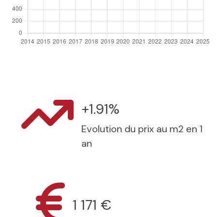
+1.91%
Evolution du prix au m2 en 1
an
1 171 €