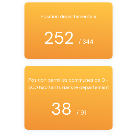
Position départementale
252
/ 344
Position parmi les communes de 0 -
500 habitants dans le département
38
/ 91