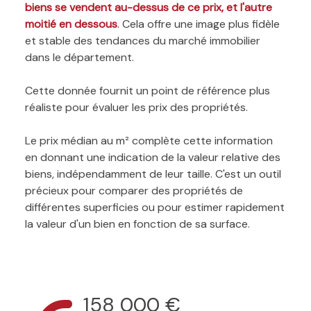
biens se vendent au-dessus de ce prix, et l'autre
moitié en dessous
. Cela offre une image plus fidèle
et stable des tendances du marché immobilier
dans le département.
Cette donnée fournit un point de référence plus
réaliste pour évaluer les prix des propriétés.
Le prix médian au m² complète cette information
en donnant une indication de la valeur relative des
biens, indépendamment de leur taille. C'est un outil
précieux pour comparer des propriétés de
différentes superficies ou pour estimer rapidement
la valeur d'un bien en fonction de sa surface.
158 000 €