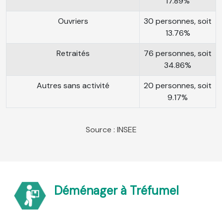
17.89%
Ouvriers
30 personnes, soit
13.76%
Retraités
76 personnes, soit
34.86%
Autres sans activité
20 personnes, soit
9.17%
Source : INSEE
Déménager à Tréfumel