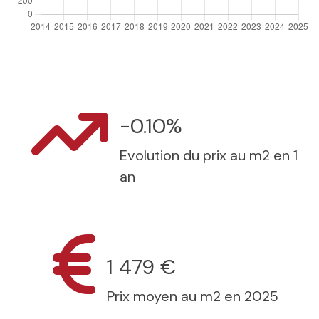
-0.10%
Evolution du prix au m2 en 1
an
1 479 €
Prix moyen au m2 en 2025