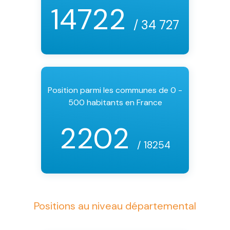
14722
/ 34 727
Position parmi les communes de 0 -
500 habitants en France
2202
/ 18254
Positions au niveau départemental