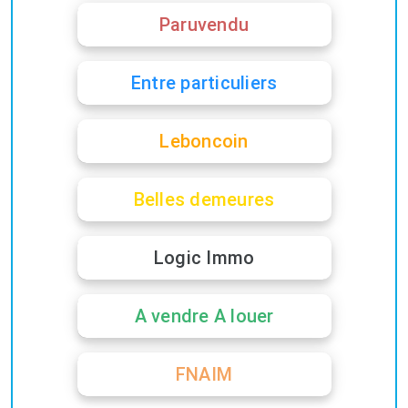
Paruvendu
Entre particuliers
Leboncoin
Belles demeures
Logic Immo
A vendre A louer
FNAIM