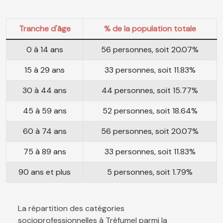
Tranche d'âge
% de la population totale
0 à 14 ans
56 personnes, soit 20.07%
15 à 29 ans
33 personnes, soit 11.83%
30 à 44 ans
44 personnes, soit 15.77%
45 à 59 ans
52 personnes, soit 18.64%
60 à 74 ans
56 personnes, soit 20.07%
75 à 89 ans
33 personnes, soit 11.83%
90 ans et plus
5 personnes, soit 1.79%
La répartition des catégories
socioprofessionnelles à Tréfumel parmi la