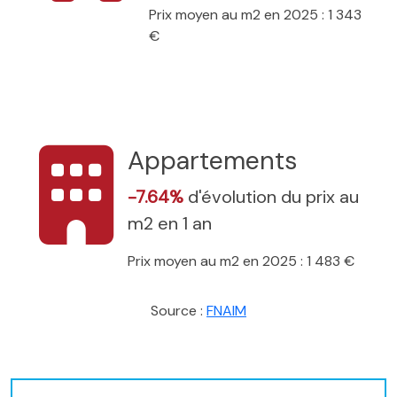
Prix moyen au m2 en 2025 : 1 343
€
Appartements
-7.64%
d'évolution du prix au
m2 en 1 an
Prix moyen au m2 en 2025 : 1 483 €
Source :
FNAIM