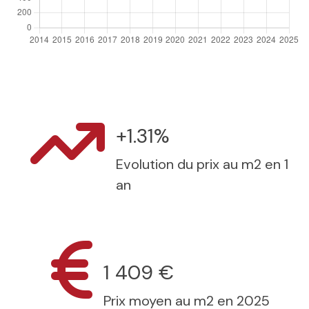
+1.31%
Evolution du prix au m2 en 1
an
1 409 €
Prix moyen au m2 en 2025