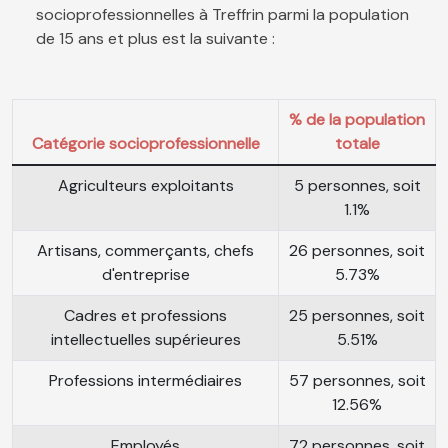
socioprofessionnelles à Treffrin parmi la population
de 15 ans et plus est la suivante :
% de la population
Catégorie socioprofessionnelle
totale
Agriculteurs exploitants
5 personnes, soit
1.1%
Artisans, commerçants, chefs
26 personnes, soit
d'entreprise
5.73%
Cadres et professions
25 personnes, soit
intellectuelles supérieures
5.51%
Professions intermédiaires
57 personnes, soit
12.56%
Employés
72 personnes, soit