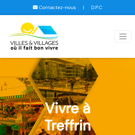
Contactez-nous
|
D.P.C
Vivre à
Treffrin