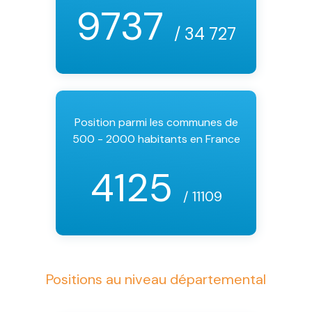
9737
/ 34 727
Position parmi les communes de
500 - 2000 habitants en France
4125
/ 11109
Positions au niveau départemental