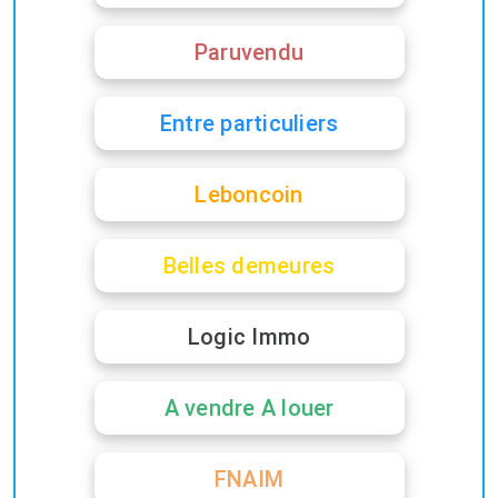
Paruvendu
Entre particuliers
Leboncoin
Belles demeures
Logic Immo
A vendre A louer
FNAIM