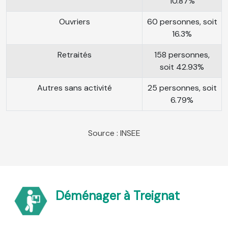
10.87%
Ouvriers
60 personnes, soit
16.3%
Retraités
158 personnes,
soit 42.93%
Autres sans activité
25 personnes, soit
6.79%
Source : INSEE
Déménager à Treignat