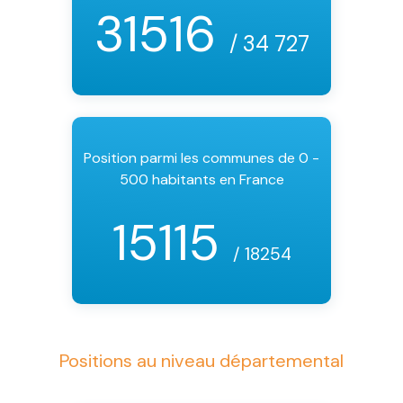
31516
/ 34 727
Position parmi les communes de 0 -
500 habitants en France
15115
/ 18254
Positions au niveau départemental