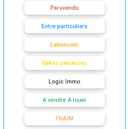
Paruvendu
Entre particuliers
Leboncoin
Belles demeures
Logic Immo
A vendre A louer
FNAIM