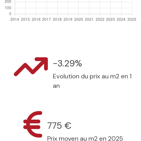
-3.29%
Evolution du prix au m2 en 1
an
775 €
Prix moyen au m2 en 2025