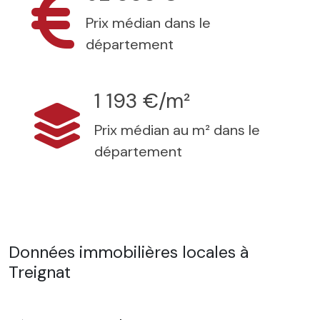
Prix médian dans le
département
1 193 €/m²
Prix médian au m² dans le
département
Données immobilières locales à
Treignat