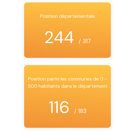
Position départementale
244
/ 317
Position parmi les communes de 0 -
500 habitants dans le département
116
/ 183