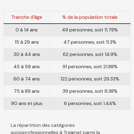
Tranche d'âge
% de la population totale
0 à 14 ans
49 personnes, soit 11.78%
15 à 29 ans
47 personnes, soit 11.3%
30 à 44 ans
62 personnes, soit 14.9%
45 à 59 ans
91 personnes, soit 21.88%
60 à 74 ans
122 personnes, soit 29.33%
75 à 89 ans
39 personnes, soit 9.38%
90 ans et plus
6 personnes, soit 1.44%
La répartition des catégories
socioprofessionnelles à Treignat parmi la