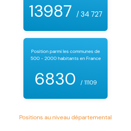
13987
/ 34 727
Position parmi les communes de
500 - 2000 habitants en France
6830
/ 11109
Positions au niveau départemental