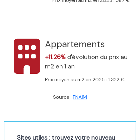
Prix moyen au m2 en 2025 : 587 €
Appartements
+11.26%
d'évolution du prix au
m2 en 1 an
Prix moyen au m2 en 2025 : 1 322 €
Source :
FNAIM
Sites utiles : trouvez votre nouveau