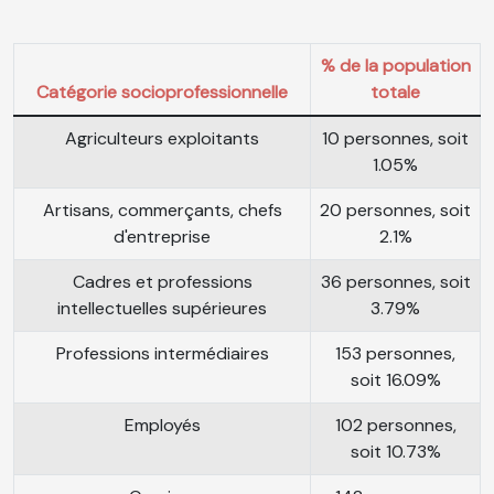
% de la population
Catégorie socioprofessionnelle
totale
Agriculteurs exploitants
10 personnes, soit
1.05%
Artisans, commerçants, chefs
20 personnes, soit
d'entreprise
2.1%
Cadres et professions
36 personnes, soit
intellectuelles supérieures
3.79%
Professions intermédiaires
153 personnes,
soit 16.09%
Employés
102 personnes,
soit 10.73%