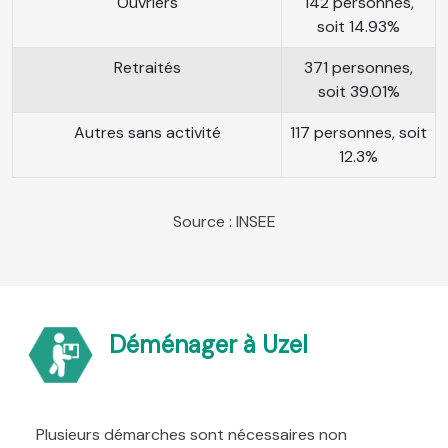
Ouvriers
142 personnes,
soit 14.93%
Retraités
371 personnes,
soit 39.01%
Autres sans activité
117 personnes, soit
12.3%
Source : INSEE
Déménager à Uzel
Plusieurs démarches sont nécessaires non