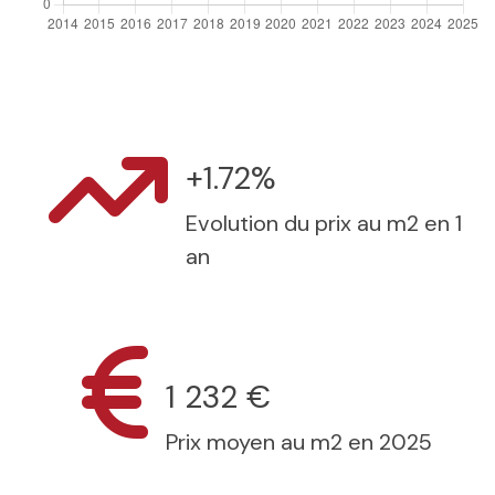
+1.72%
Evolution du prix au m2 en 1
an
1 232 €
Prix moyen au m2 en 2025