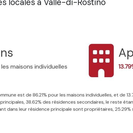
 locales à Valle-di-Rostino
ons
Ap
 les maisons individuelles
13.7
 commune est de 86.21% pour les maisons individuelles, et de 
rincipales, 38.62% des résidences secondaires, le reste étant
t dans leur résidence principale sont propriétaires, 25.29% so