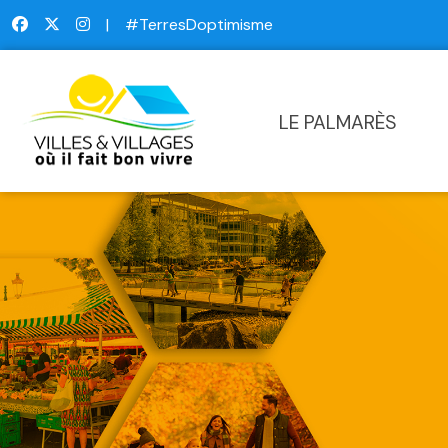
|
#TerresDoptimisme
LE PALMARÈS