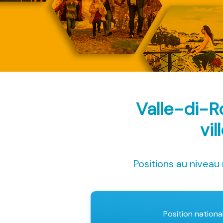
Valle-di-R
vil
Positions au niveau 
Position nationa