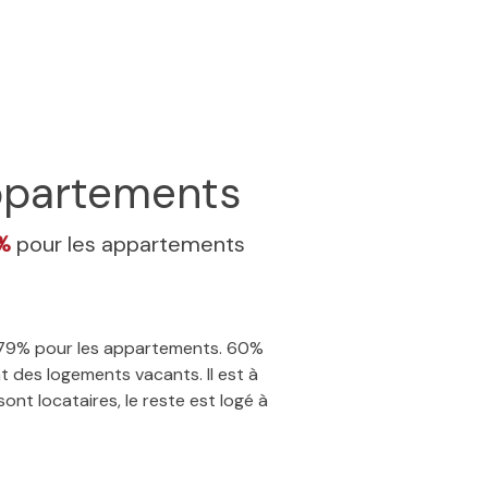
partements
9%
pour les appartements
13.79% pour les appartements. 60%
 des logements vacants. Il est à
nt locataires, le reste est logé à