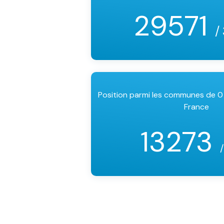
29571
/
Position parmi les communes de 0
France
13273