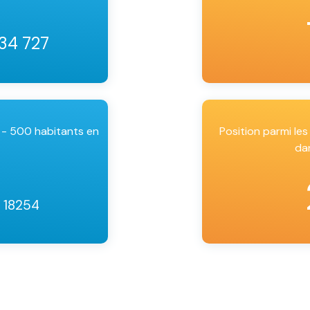
 34 727
 - 500 habitants en
Position parmi l
da
/ 18254