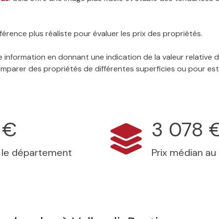
érence plus réaliste pour évaluer les prix des propriétés.
 information en donnant une indication de la valeur relative
 comparer des propriétés de différentes superficies ou pour es
 €
3 078 
s le département
Prix médian au