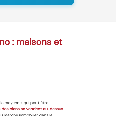
ino : maisons et
 la moyenne, qui peut être
ié des biens se vendent au-dessus
du marché immobilier dans le