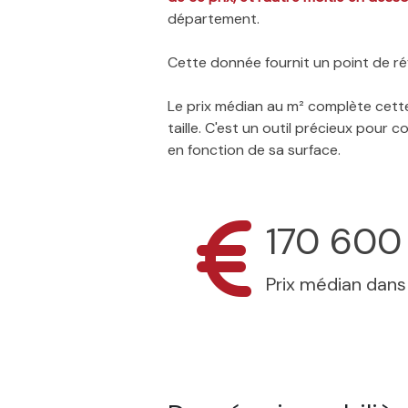
département.
Cette donnée fournit un point de réf
Le prix médian au m² complète cette
taille. C'est un outil précieux pour
en fonction de sa surface.
170 600
Prix médian dan