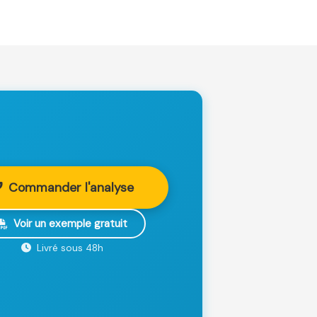
Commander l'analyse
Voir un exemple gratuit
Livré sous 48h