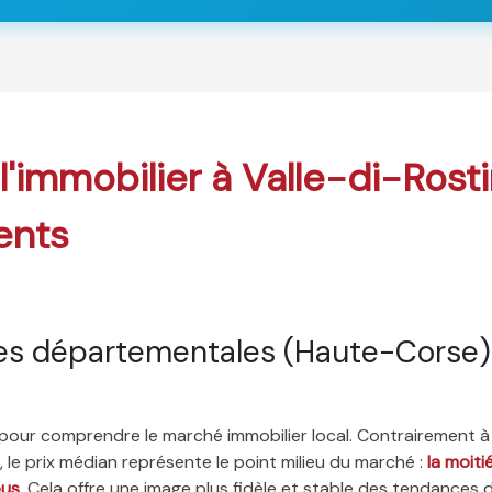
 l'immobilier à Valle-di-Rost
ents
es départementales (Haute-Corse)
é pour comprendre le marché immobilier local. Contrairement à
 le prix médian représente le point milieu du marché :
la moit
ous
. Cela offre une image plus fidèle et stable des tendances 