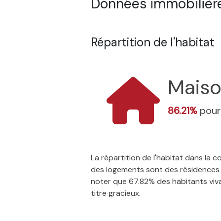
Données immobilières
Répartition de l'habitat
Mais
86.21%
pour
La répartition de l'habitat dans la
des logements sont des résidences p
noter que 67.82% des habitants vivan
titre gracieux.