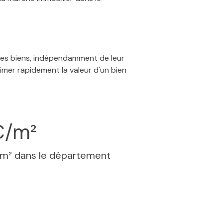
 des biens, indépendamment de leur
timer rapidement la valeur d'un bien
€/m²
 m² dans le département