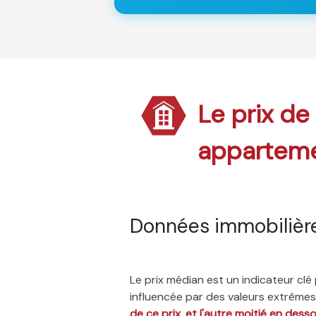
Le prix de
appartem
Données immobilièr
Le prix médian est un indicateur cl
influencée par des valeurs extrêmes,
de ce prix, et l'autre moitié en dess