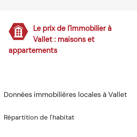
Le prix de l'immobilier à
Vallet : maisons et
appartements
Données immobilières locales à Vallet
Répartition de l'habitat