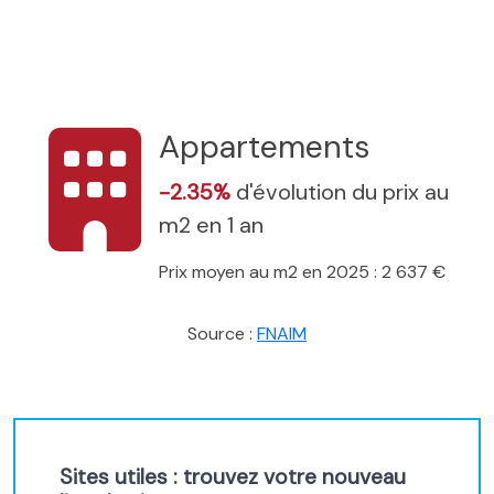
Appartements
-2.35%
d'évolution du prix au
m2 en 1 an
Prix moyen au m2 en 2025 : 2 637 €
Source :
FNAIM
Sites utiles : trouvez votre nouveau