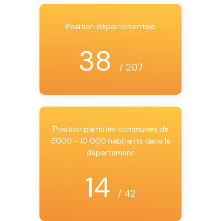
Position départementale
38
/ 207
Position parmi les communes de
5000 - 10 000 habitants dans le
département
14
/ 42